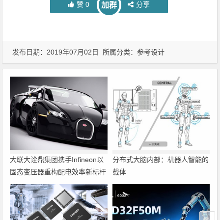
赞
0
分享
加群
发布日期：2019年07月02日 所属分类：
参考设计
大联大诠鼎集团携手Infineon以
分布式大脑内部：机器人智能的
固态变压器重构配电效率新标杆
载体