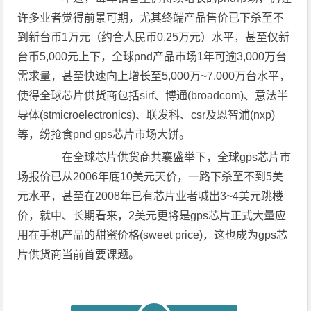
许多业者觉得前景可期，尤其终端产品售价已下杀至不
到新台币1万元（约合人民币0.25万元）水平，甚至仅新
台币5,000元上下，全球pnd产品市场1年可逾3,000万台
需求量，甚至快速向上增长至5,000万~7,000万台水平，
使得全球芯片供货商包括sirf、博通(broadcom)、意法半
导体(stmicroelectronics)、联发科、csr及恩智浦(nxp)
等，纷抢食pnd gps芯片市场大饼。
在全球芯片供货商共襄盛举下，全球gps芯片市
场报价已从2006年底10美元天价，一路下杀至不到5美
元水平，甚至在2008年已有芯片业者喊出3~4美元跳楼
价，就中、长期看来，2美元更将是gps芯片正式大量应
用在手机产品的甜蜜价格(sweet price)，这也成为gps芯
片供货商当前首要课题。