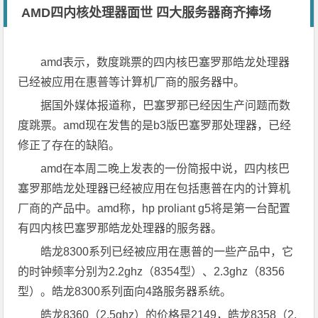
AMD四内核处理器面世 四大服务器商齐捧场
amd表示，数度跳票的四内核巴塞罗那皓龙处理器
已经被应用在惠普等计算机厂商的服务器中。
据国外媒体报道称，巴塞罗那已经因生产问题而数
度跳票。amd现在发售的是b3版巴塞罗那处理器，已经
修正了存在的缺陷。
amd在本周二晚上发表的一份简报中说，四内核巴
塞罗那皓龙处理器已经被应用在包括惠普在内的计算机
厂商的产品中。amd称，hp proliant g5将是第一台配置
有四内核巴塞罗那皓龙处理器的服务器。
皓龙8300系列已经被应用在惠普的一些产品中，它
的时钟频率分别为2.2ghz（8354型）、2.3ghz（8356
型）。皓龙8300系列面向4路服务器系统。
皓龙8360（2.5ghz）的价格是2149，皓龙8358（2.