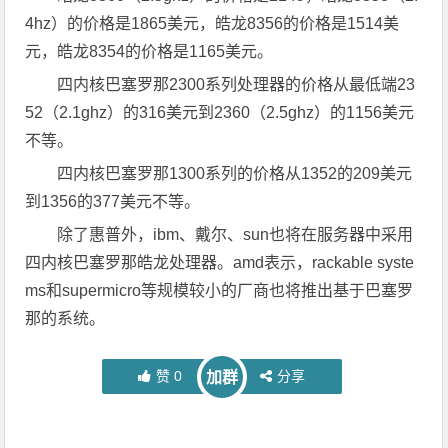
4hz）的价格是1865美元，皓龙8356的价格是1514美
元，皓龙8354的价格是1165美元。
四内核巴塞罗那2300系列处理器的价格从最低端23
52（2.1ghz）的316美元到2360（2.5ghz）的1156美元
不等。
四内核巴塞罗那1300系列的价格从1352的209美元
到1356的377美元不等。
除了惠普外，ibm、戴尔、sun也将在服务器中采用
四内核巴塞罗那皓龙处理器。amd表示，rackable syste
ms和supermicro等规模较小的厂商也将推出基于巴塞罗
那的系统。
赞
0
分享
加群