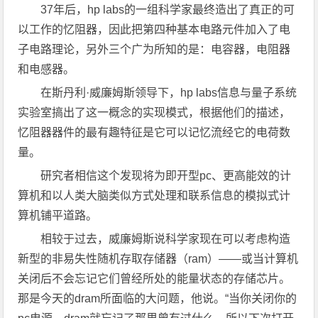
37年后，hp labs的一组科学家最终造出了真正的可
以工作的忆阻器，因此把第四种基本电路元件加入了电
子电路理论，另外三个广为所知的是：电容器，电阻器
和电感器。
在斯丹利·威廉姆斯领导下，hp labs信息与量子系统
实验室搞出了这一概念的实现模式，根据他们的描述，
忆阻器器件的最有趣特征是它可以记忆流经它的电荷数
量。
研究者相信这个发现将为即开型pc、更高能效的计
算机和以人类大脑类似方式处理和联系信息的模拟式计
算机铺平道路。
相较于过去，威廉姆斯说科学家现在可以考虑构造
新型的非易失性随机存取存储器（ram）——或当计算机
关闭后不会忘记它们曾经所处的能量状态的存储芯片。
那是今天的dram所面临的大问题，他说。“当你关闭你的