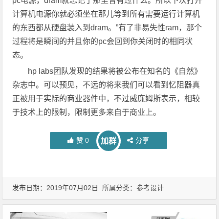
pc电源，dram就忘记了那里曾有过什么。所以下次打开
计算机电源你就必须坐在那儿等到所有需要运行计算机
的东西都从硬盘装入到dram。”有了非易失性ram，那个
过程将是瞬间的并且你的pc会回到你关闭时的相同状
态。
hp labs团队发现的结果将被公布在知名的《自然》
杂志中。可以预见，不远的将来我们可以看到忆阻器真
正被用于实际的商业器件中，不过威廉姆斯表示，相较
于技术上的限制，限制更多来自于商业上。
赞
0
分享
加群
发布日期：2019年07月02日 所属分类：
参考设计