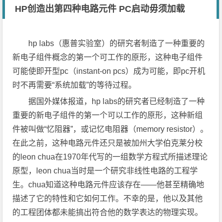
HP创造出第四种电路元件 PC启动毋须加载
hp labs（惠普实验室）的研究者制造了一种重要的
新电子组件概念的第一个可工作的原形，这种电子组件
可能使即开型pc（instant-on pcs）成为可能，即pc开机
时不再需要“系统加载”的等待过程。
据国外媒体报道，hp labs的研究者已经制造了一种
重要的新电子组件的第一个可以工作的原形，这种新组
件被叫做“忆阻器”，或记忆电阻器（memory resistor）。
在此之前，这种电路元件还只是被加州大学伯克莱分校
的leon chua在1970年代写的一组数学方程式所描述理论
原型，leon chua当时是一个研究非线性电路的工程学
生。chua知道这种电路元件应该存在——他甚至精确地
描述了它的特性和它如何工作。不幸的是，他以及其他
的工程团体都未能搞出符合他的数学表达的物理实现。