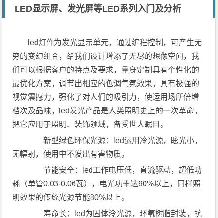
LED显示屏、发光屏等LED系列入门及分析
led灯作为发光显示单元，通过编程控制，可产生无
穷的变幻组合，给我们设计增添了无尽的想像空间，我
们可以根据客户的特点及要求，量身定制具有个性化的
最优化方案，调节出相应的色调气氛效果，具有极强的
视觉震撼力，强化了对人们的吸引力，使运用场所倍增
档次及品味，led发光产品是人类照明史上的一次革命，
把它应用于照明、装饰领域，备受世人瞩目。
新型绿色环保光源：led运用冷光源，眩光小，
无幅射，使用中不发出有害物质。
节能安全：led工作电压低，直流驱动，超低功
耗（单管0.03-0.06瓦），电光功率达90%以上，同样照
明效果的传统光源节能80%以上。
寿命长：led为固体泠光源，环氧树脂封装，抗