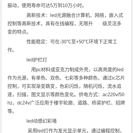
振动，使用寿命可达5万到10万小时。
高新技术：led光源融合计算机、网络，嵌入式
控制等高新技术，具有在线编程，无限升 级灵活多
变的特点。
性能稳定：可在-30℃至+50℃环境下正常工
作。
led护栏灯
用pc材料或亚克力制成外壳，以高亮度的led
作为光源，有单色、双色、七彩等多种颜色，通过ic芯片
控制，可实现渐变跳变，色彩闪烁，随机闪烁，流水追
逐，扫描，图文显示等颜色变化。供电方式：ac220v/50
hz，dc24v广泛应用于楼宇轮廓、道路、桥梁护栏、招牌
等。
led动感幻彩墙
采用led灯作为发光显示单元，通过编程控制，