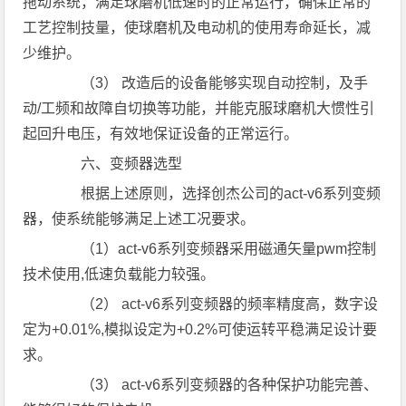
拖动系统，满足球磨机低速时的正常运行，确保正常的
工艺控制技量，使球磨机及电动机的使用寿命延长，减
少维护。
（3） 改造后的设备能够实现自动控制，及手
动/工频和故障自切换等功能，并能克服球磨机大惯性引
起回升电压，有效地保证设备的正常运行。
六、变频器选型
根据上述原则，选择创杰公司的act-v6系列变频
器，使系统能够满足上述工况要求。
（1）act-v6系列变频器采用磁通矢量pwm控制
技术使用,低速负载能力较强。
（2） act-v6系列变频器的频率精度高，数字设
定为+0.01%,模拟设定为+0.2%可使运转平稳满足设计要
求。
（3） act-v6系列变频器的各种保护功能完善、