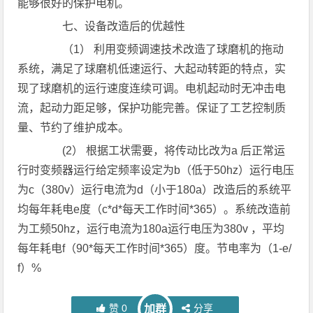
能够很好的保护电机。
七、设备改造后的优越性
（1） 利用变频调速技术改造了球磨机的拖动
系统，满足了球磨机低速运行、大起动转距的特点，实
现了球磨机的运行速度连续可调。电机起动时无冲击电
流，起动力距足够，保护功能完善。保证了工艺控制质
量、节约了维护成本。
(2） 根据工状需要，将传动比改为a 后正常运
行时变频器运行给定频率设定为b（低于50hz）运行电压
为c（380v）运行电流为d（小于180a）改造后的系统平
均每年耗电e度（c*d*每天工作时间*365）。系统改造前
为工频50hz，运行电流为180a运行电压为380v ，平均
每年耗电f（90*每天工作时间*365）度。节电率为（1-e/
f）%
赞
0
分享
加群