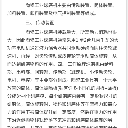
陶瓷工业球磨机主要由传动装置、筒体装置、
加料装置、卸料装置及电气控制装置等组成。
三、 传动装置
陶瓷工业球磨机装载量大，所需动力消耗也很
大，因此陶瓷工业球磨机通常采用1 至2台几百千瓦的大
功率电动机通过液力偶合器共同驱动硬齿面圆柱齿轮减
速机，再经一对齿轮传动或皮带轮等驱动筒体旋转，从
而达到研磨物料的作用。四、 工作原理球磨机由给料
部、出料部、回转部、传动部（减速机、小传动齿轮、
电机、电控）等主要部分组成。陶瓷工业具有一个水平
放置的筒体，筒体被隔板(钻有许多小圆孔的圆板--筛板)
分成3～4个研磨腔，每个研磨腔内装有一定形状尺寸的
研磨体，筒体旋转时，物料和研磨体等在摩擦力和离心
力的作用下被筒体提升到一定高度，然后在重力的作用
下沿近似抛物线轨迹落下来冲击和研磨筒体底部的另一