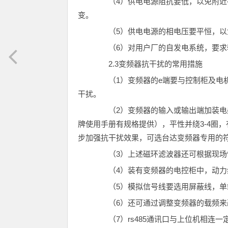
（4）供电电源阻抗要低，以免附近有
变。
（5）供电电源的相电压要平恒，以免
（6）对用户厂的自发电系统，要求
2.3变频器抗干扰的常用措施
（1）变频器的e端要与控制柜及电机
干扰。
（2）变频器的输入或输出端加装电感
牌使用手册有规格提供），平性并绕3-4圈
步加强抗干扰效果，可选台达变频器专用的符
（3）上述磁环滤波器还可根据现场情
（4）装有变频器的电控柜中，动力
（5）模拟信号线要选用屏蔽线，单
（6）还可通过调整变频器的载频来
（7）rs485通讯口与上位机相连一