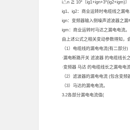
i△n ≧ 10*〔ig1+ign+3*(ig2+igm)〕
ig1、ig2：商业运转时电缆线之漏
ign：变频器输入侧噪声滤波器之漏
igm：商业运转时马达之漏电电流。
由上述公式之相关变动参数得知，会
（1）电缆线的漏电电流(有二部分)
·漏电断路开关 滤波器 的电缆线长
·变频器 马达 的电缆线长之漏电电
（2）滤波器的漏电电流 (包含变频器
（3）马达的漏电电流。
3.2各部分漏电电流值(