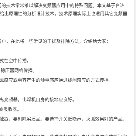
规的技术常常难以解决变频器应用中的特殊问题。本文基于台达
题给出原理性的分析设计技术。技术原理实际上也适用其它变频器
户，在此将一些常见的干扰及排除方法，介绍给大家：
式在空中传播。
稳压器网络传播。
感应或电容产生的静电感应通过线间感应的方式传播。
离变频器。电焊机自身的接地应良好。
波吸收器。
器，要剔除劣质品。要选择开关低噪声，灭弧效果好的产品。