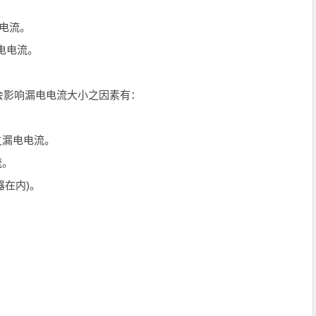
电电流。
电电流。
影响漏电电流大小之因素有：
之漏电电流。
流。
在内)。