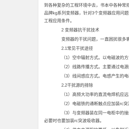
到各种复杂的工程环境中去，书本中各种常
品牌kg系列变频器，针对3个变频器应用问
工程应用条件。
2 变频器抗干扰技术
变频器的干扰问题，一直困扰很多客
2.1常见干扰途径
（1）空中辐射方式。以电磁波的方
（2）线路传播方式。主要通过电源|
（3）线间感应方式。电感产生的电磁
2.2干扰源的排除
（1）高频大功率的直流电焊机应远
（2）电磁铁的通断触点应加装rc突
（3）与变频器装在同一电柜中的接触
必要时也要加装rc突波吸收器。