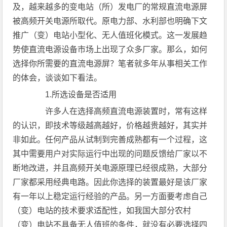
及，越来越多的变电站（所）发电厂的常规直流电源屏
被高频开关电源所取代。原电力部、水利部也明确下文
推广（变）电站小型化、无人值班化模式。这一发展趋
势使直流电源设备市场上出现了众多厂家。那么，如何
选择你所需要的直流电源屏？笔者就多年从事相关工作
的体会，谈谈如下看法。
1.所选设备是否适用
许多人在选择高频直流电源装置时，常有这样
的认识，即技术等级越高越好，价格越贵越好，其实并
非如此。任何产品从试制到完善成熟都有一个过程，这
其中需要用户对实际运行中出现的问题反馈给厂家以不
断地改进，并且高频开关电源原理已经很成熟，大部分
厂家都采用经典电路。因此你选择的装置最好是该厂家
有一年以上稳定运行经验的产品。另一方面要考虑自己
（变）电站的技术要求适配性，如我国大部分农村
（变）电站不具备无人值班的条件，就没有必要选择四