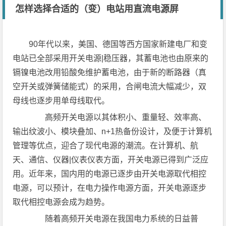
怎样选择合适的（变）电站用直流电源屏
90年代以来，美国、德国等西方国家新建电厂和变
电站已全部采用开关电源|稳压器，其蓄电池也由原来的
镉镍电池改用铅酸免维护蓄电池，由于新的断路器（真
空开关或弹簧储能式）的采用，合闸电流大幅减少，双
母线也逐步用单母线取代。
高频开关电源以其体积小、重量轻、效率高、
输出纹波小、模块叠加、n+1热备份设计，及便于计算机
管理等优点，迎合了现代电源的潮流。在计算机、航
天、通信、仪器|仪表仪表方面，开关电源已得到广泛应
用。近年来，国内用的电源已逐步由开关电源取代相控
电源，可以预计，在电力操作电源方面，开关电源逐步
取代相控电源会成为趋势。
随着高频开关电源在我国电力系统的日益普