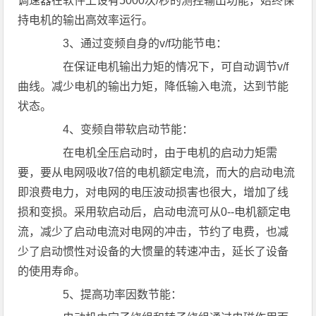
调速器在软件上设有5000次/秒的测控输出功能，始终保
持电机的输出高效率运行。
3、通过变频自身的v/f功能节电：
在保证电机输出力矩的情况下，可自动调节v/f
曲线。减少电机的输出力矩，降低输入电流，达到节能
状态。
4、变频自带软启动节能：
在电机全压启动时，由于电机的启动力矩需
要，要从电网吸收7倍的电机额定电流，而大的启动电流
即浪费电力，对电网的电压波动损害也很大，增加了线
损和变损。采用软启动后，启动电流可从0--电机额定电
流，减少了启动电流对电网的冲击，节约了电费，也减
少了启动惯性对设备的大惯量的转速冲击，延长了设备
的使用寿命。
5、提高功率因数节能：