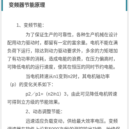
变频器节能原理
1、变频节能：
为了保证生产的可靠性，各种生产机械在设计
配用动力驱动时，都留有一定的富余量。电机不能在满
负荷下运行，除达到动力驱动要求外，多余的力矩增加
了有功功率的消耗，造成电能的浪费，在压力偏高时，
可降低电机的运行速度，使其在恒压的同时节约电能。
当电机转速从n1变到n2时，其电机轴功率
（p）的变化关系如下：
p2／p1=（n2/n1）3，由此可见降低电机转速
可得到立方级的节能效果。
2、动态调整节能：
迅速适应负载变动，供给最大效率电压。变频