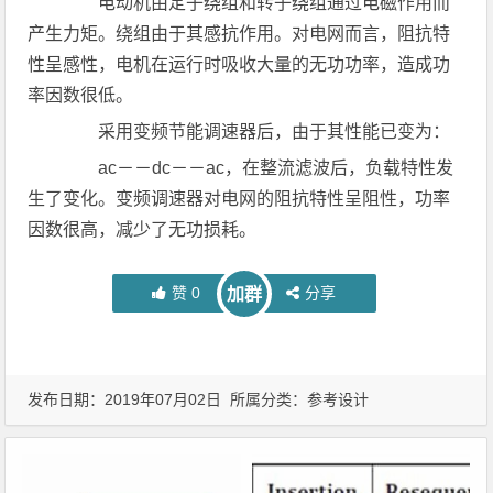
电动机由定子绕组和转子绕组通过电磁作用而
产生力矩。绕组由于其感抗作用。对电网而言，阻抗特
性呈感性，电机在运行时吸收大量的无功功率，造成功
率因数很低。
采用变频节能调速器后，由于其性能已变为：
ac－－dc－－ac，在整流滤波后，负载特性发
生了变化。变频调速器对电网的阻抗特性呈阻性，功率
因数很高，减少了无功损耗。
赞
0
分享
加群
发布日期：2019年07月02日 所属分类：
参考设计