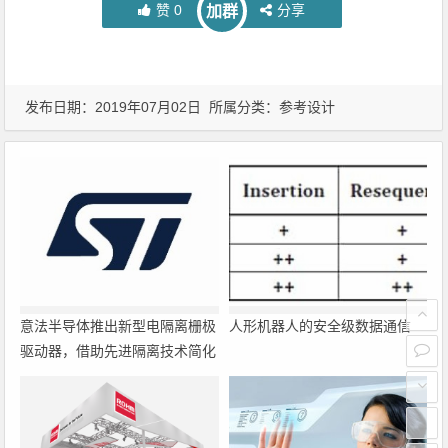
赞
0
分享
加群
发布日期：2019年07月02日 所属分类：
参考设计
意法半导体推出新型电隔离栅极
人形机器人的安全级数据通信
驱动器，借助先进隔离技术简化
电源设计