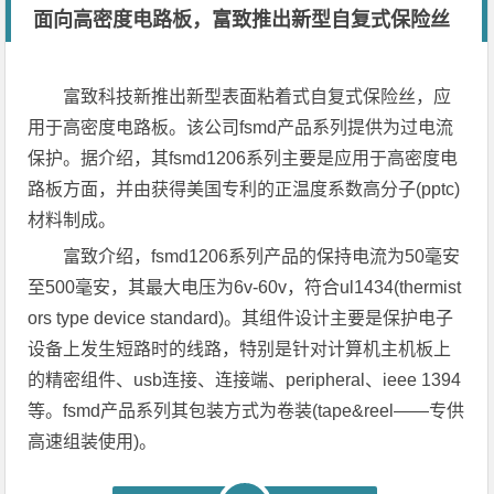
面向高密度电路板，富致推出新型自复式保险丝
富致科技新推出新型表面粘着式自复式保险丝，应
用于高密度电路板。该公司fsmd产品系列提供为过电流
保护。据介绍，其fsmd1206系列主要是应用于高密度电
路板方面，并由获得美国专利的正温度系数高分子(pptc)
材料制成。
富致介绍，fsmd1206系列产品的保持电流为50毫安
至500毫安，其最大电压为6v-60v，符合ul1434(thermist
ors type device standard)。其组件设计主要是保护电子
设备上发生短路时的线路，特别是针对计算机主机板上
的精密组件、usb连接、连接端、peripheral、ieee 1394
等。fsmd产品系列其包装方式为卷装(tape&reel——专供
高速组装使用)。