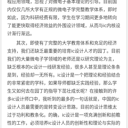
程应用领域，忽视了对微电子基本理论的引导。目前国
内仅仅几所大学有正规的微电子学完整教学体系，即时
如此，因为科研经费有限，学生在学习期间更多地转向
了能更快取得经济效益的外围设计领域，从而与ic内核设
计渐行渐远。
其次，即使有了完整的大学教育体系和充足的经济
支持，我们还缺乏最重要的培育ic设计人才的园丁。目前
我们的大量微电子学领域的老师还是以研究理论为主，
缺乏根本的ic设计一线研发经验，很多人甚至是理论条条
是到，经验却一无所有。ic设计是一个把理论和经验结合
的非常紧密的学科，如果导师都缺乏实践经验，那么学
生又如何去在园丁的指导下茁壮成长呢？在接触到的许
多ic设计师口中，我听到的最多的一句话就是，中国的ic
设计人员最需要的是转变设计思路，目前的设计思维太
过于功利和教条化。的确，ic设计是一项充满创新和前瞻
性的工作，必须培养ic设计人员的创新性和理论与实际的