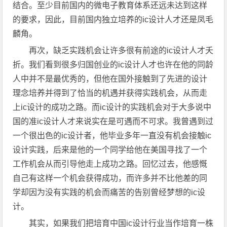
结合。至少目前国内的微电子教育体系还远未达到这样
的要求，因此，目前国内独立培养的ic设计人才还是凤毛
麟角。
再次，缺乏实践机会让许多很有前途的ic设计人才夭
折。我们看到很多归国创业的ic设计人才也许在他的同龄
人中并不是最优秀的，但他在国外接触到了先进的设计
理念培养并得到了恰当的机遇并获得实践机会，从而走
上ic设计的成功之路。而ic设计的实践机会对于大多说中
国的准ic设计人才来说实在是可遇而不可求。我曾遇到过
一个很出色的ic设计者，他毕业多年一直没有机会接触ic
设计实践，后来是他的一个同学给他在美国寻找了一个
工作机会从而引导他走上成功之路。回忆过去，他感慨
自己有这样一个机会获得成功，而许多并不比他差的同
学却因为没有实践的机会而痛苦的告别曾经梦想的ic设
计。
其实，如果我们把培育中国ic设计行业当作培育一株