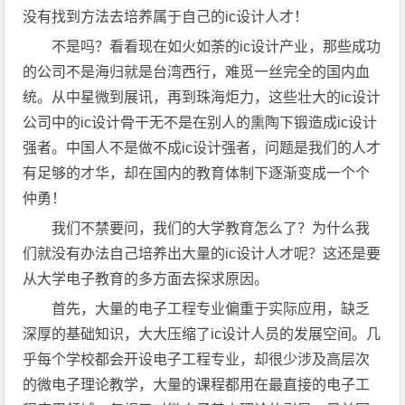
没有找到方法去培养属于自己的ic设计人才！
不是吗？看看现在如火如荼的ic设计产业，那些成功
的公司不是海归就是台湾西行，难觅一丝完全的国内血
统。从中星微到展讯，再到珠海炬力，这些壮大的ic设计
公司中的ic设计骨干无不是在别人的熏陶下锻造成ic设计
强者。中国人不是做不成ic设计强者，问题是我们的人才
有足够的才华，却在国内的教育体制下逐渐变成一个个
仲勇！
我们不禁要问，我们的大学教育怎么了？为什么我
们就没有办法自己培养出大量的ic设计人才呢？这还是要
从大学电子教育的多方面去探求原因。
首先，大量的电子工程专业偏重于实际应用，缺乏
深厚的基础知识，大大压缩了ic设计人员的发展空间。几
乎每个学校都会开设电子工程专业，却很少涉及高层次
的微电子理论教学，大量的课程都用在最直接的电子工