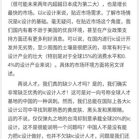
（很可能未来两年内超越日本成为第二大），也是增长
最快的市场。以ic设计来说，贴近市场需求，了解市场情
况是ic设计的基础。毫无疑问，在贴近市场这个角度，我
们国内有着不逊于美国的优良环境，甚至在产业政策支
持方面还有更多利好消息。可以说，在国内进行ic设计开
发并无劣势，至少周围的土壤是很肥沃的，非常有利于ic
设计产业的壮大（特别是对于全球15%的消费水平和0.
4%的设计产业来说）。具体的市场环境方面将另文详
述。
再说人才。我们真的缺少人才吗？是的，我们确实
非常缺乏优秀的ic设计人才！这可是对一向号称全球人才
基地的中国的一种讽刺。然而，我们总能在国际上各大ic
设计公司中寻找到那熟悉的黄皮肤、黑头发和黑眼睛。
远的不说，仅仅弹丸之地的台湾却刻意承载全球20%的ic
设计，这不是很能说明一个问题吗？中国人不是没有能
力把ic设计做好，也并不欠缺ic设计人才，问题是我们还