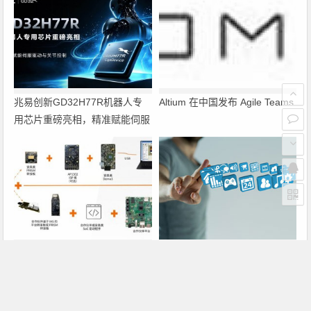
兆易创新GD32H77R机器人专
Altium 在中国发布 Agile Teams
用芯片重磅亮相，精准赋能伺服
驱动与关节控制
PRISM助力成像应用上市时间缩
瑞萨电子将携多款具身智能机器
短六个月，实战指南一文解读
人解决方案，首次亮相2026中
国具身智能机器人产业大会