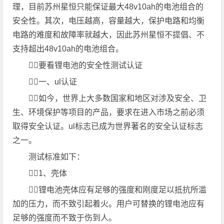
理，目前苏州星恒只能保证最大48v10ah的电池组合的
安全性。其次，电压越高，容量越大，保护电路和均衡
电路的难度和故障率就越大，因此苏州星恒不提倡、不
支持超出48v10ah的电池组合。
要看锂电池的安全性测试认证
一、ul认证
如今，世界上大多数国家和地区对涉及安全、卫
生、环境保护等项目的产品，要求在进入市场之前必须
取得安全认证。ul标志已成为世界著名的安全认证标志
之一。
测试标准如下：
1、壳体
锂电池壳体应有足够的强度和刚度足以抵抗所滥
加的压力，而不致引起着火。用户可替换的锂电池应有
足够的强度而不致于伤到人。