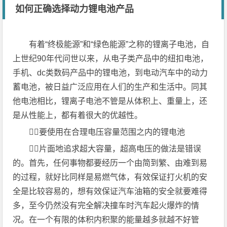
如何正确选择动力锂电池产品
有着“终极能源”和“绿色能源”之称的锂离子电池，自
上世纪90年代问世以来，从电子类产品中的纽扣电池，
手机、dc类数码产品中的锂电池，到电动汽车中的动力
蓄电池，被日益广泛应用在人们的生产和生活中。同其
他电池相比，锂离子电池不管是从体积上、重量上，还
是从性能上，都有着很大的优越性。
要使用在合理电压容量范围之内的锂电池
片面地追求超大容量，超高电压的做法是错误
的。首先，任何事物都要经历一个由简到繁、由难到易
的过程，就好比同样是易燃气体，有效保证打火机的安
全是比较容易的，想有效保证汽车油箱的安全就要难得
多，至今仍然没有完全解决撞车时汽车起火爆炸的情
况。在一个有限的体积内积聚的能量越多就越不好管