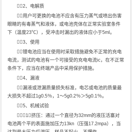
2、电解质
用户可更换的电池不应含有压力蒸气或喷出伤害
眼睛的有毒蒸气和液体，或电池壳体在正常实验室条件
下（温度23℃），受冲击时漏出的液体应小于5ml。
3、使用
锂电池应当在使用时采取措施避免不正常的充电
电流，测试的电池有一个可接受的充电电流ic，在不正常
条件下，应当在终端产品中采用保护措施。
4、漏液
漏液或泄漏质量损失标准，电芯或电池的质量最
大损失不超过1g0.5％，1～5g0.2％＞5g0.1％。
5、机械试验
（1）挤压：通过一个直径为32mm的液压活塞对
电池两个平的表面施加压力13kn（压强17.2mpa），当
达到最大压力后泄压。样品不起火、不爆炸。