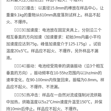
（2）撞击：以直径15.8mm的棒放在样品中心，让
重量9.1kg的重物从610mm高度落到试样上。样品不起
火、不爆炸。
（3）加速度：电池放在固定夹具上，分别沿三个
相互垂直的方向加速（加速要求：初始3ms内最小平均
加速度应达到75g，峰值加速度介于125-175g）。试验
温度20±5℃。样品应不起火、不爆炸，另外样品不漏
液。
（4）振动：电池经受简单的调谐振动（沿3个相互
垂直的方向），振动频率在10-55hz范围内以1hz/min的
速率变化，在90-100min内恢复回来，振幅为0.8mm。样
品应不起火、不爆炸、不泄漏。
（5）热冲击：样品在一自然对流或强制对流烘箱
中加热，烘箱温度以5±2℃/min速度升温至150℃，并保
持10min后停止。样品应不起火、不爆炸。