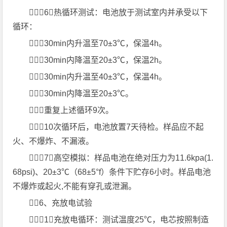
（6）热循环测试：电池放于测试室内并承受以下
循环：
①30min内升温至70±3℃，保温4h。
②30min内降温至20±3℃，保温2h。
③30min内升温至40±3℃，保温4h。
④30min内降温至20±3℃。
⑤重复上述循环9次。
⑥10次循环后，电池放置7天待检。样品应不起
火、不爆炸、不漏液。
（7）高空模拟：样品电池在绝对压力为11.6kpa(1.
68psi)、20±3℃（68±5°f）条件下贮存6小时。样品电池
不爆炸或起火,不能有穿孔或泄漏。
6、充放电试验
（1）充放电循环：测试温度25℃，电芯按照制造