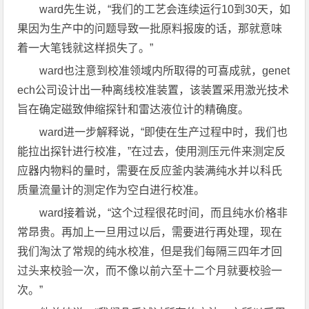
ward先生说，“我们的工艺会连续运行10到30天，如
果因为生产中的问题导致一批原料报废的话，那就意味
着一大笔钱就这样损失了。”
ward也注意到校准领域内所取得的可喜成就，genet
ech公司设计出一种离线校准装置，该装置采用激光技术
旨在确定磁致伸缩探针和雷达液位计的精确度。
ward进一步解释说，“即使在生产过程中时，我们也
能拉出探针进行校准，”在过去，使用测压元件来测定反
应器内物料的量时，需要在反应釜内装满纯水并以科氏
质量流量计的测定作为空白进行校准。
ward接着说，“这个过程很花时间，而且纯水价格非
常昂贵。再加上一旦用过以后，需要进行再处理，现在
我们淘汰了常规的纯水校准，但是我们每隔三四年才回
过头来校验一次，而不像以前六至十二个月就要校验一
次。”