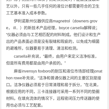
艺以外，只有一些几乎任何的液位计都需要符合的卫生
工艺基本准入成本参数。
伊利诺斯州仪器供应商magnetrol（downers grov
e， ill．）的新技术产品经理，boyce carsella解释说；
“仪器必须由与工艺相匹配的材料制成。他们设计和生产
出的产品表面必须是没有裂缝和瑕疵的，以免成为细菌
的避难所，仪器要易于清理、清洁和检测。
carsella补充说，“最终，由用户来定义洁净标准，
但是所有费用都是由用户承担的。”
麻省invensys foxboro的耐压和液位市场部经理jonat
hon rowe补充说，“洁净和普通仪器之间的主要区别是接
口。洁净仪器必须易于日常清理和易于拆分，”在北美，
根据应用的不同，三卡连接器可采用一系列不同的垫圈
材料。在填充流体的情况下，远程密闭压力传送器的使
用也必须与工艺配套。