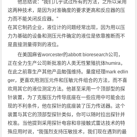
他总结说：“我们几乎试过所有的方法，之所以采用
这两种技术，是因为对准确度的要求更高和反应器的压
力而不能关闭反应器。”
在其它制药企业，液位计的问题经常出现，因为用以压
力为基础的设备和测压元件确定的液位是依靠推断而不
是直接测量得到的液位。
在美国麻省worcester的abbott bioresearch公司，
正在全力生产公司新批准的人类无性繁殖抗体humira，
在此之前靠生产其他产品勉强维持。量度经理mark edlin
ger，更喜欢用测压元件和压敏元件组合的方法，而不喜
欢用其它的液位测定方法。他甚至采用一个顶部型的探
针装置，为了克服压力传导底座在一些应用中可能会出
现的不利条件，他在探针的底座装了压力传送器。这个
装置与其它的顶部型探针类似，你可以随时拉出探针并
校准。当他提到采用探针电容和非接触式雷达技术的特
殊应用时说，“我强烈支持压敏技术，我们现在遇到的最