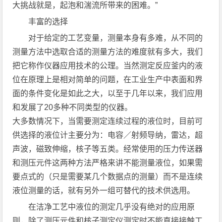
大挑战就是，起泡和湍流所带来的困难。”
丰富的选择
对于给定的工艺变量，测量本身有多难，从不同的
测量方法中选取合适的测量方法的难度就有多大，我们
把它称作仪器应用技术的公理。当然测定反应釜内的液
位在原理上是相对简单的问题，在工业生产中表面和界
面的条件变化是如此之大，以至于几年以来，我们应用
和发展了20多种不同类型的仪器。
大多数情况下，当需要测定连续过程的液位时，目前可
供选择的液位计主要分为：电容／射频导纳，雷达，超
声波，磁致伸缩，核子等五类。经常使用的压力传送器
和测压元件这两种方法严格来讲不能测量液位，如果需
要点式的（只是需要某几个数据点的测量）而不是连续
液位测量的话，就有另外一组可替代的技术供选用。
在洁净工艺中液位的测定几乎没有绝对的应用原
则，除了测压元件和核子测定仪测定时不能直接接触工