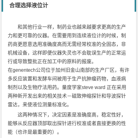
合理选择液位计
和其他行业一样，制药业也越来越要求更高的生产
力和更可靠的仪器。在需要用到连续液位计的时候，制
药商更愿意选用准确度高而无需经常校准的全固态，非
机械设备，这样即便仪器失灵也不会耽误生产的正常运
行或导致整批正在加工中的原料的报废。
在genentech公司位于加州旧金山南部的生产厂区，有许
多反应装置和发酵车间被用于生产抗肿瘤药物，血液病
制剂以及生物疗法用药。量度学家steve ward 正在采用
两种新开发出来的相关技术－磁致伸缩探针和导波探针
雷达，来使液位测量标准化。
这两种情况下，决定因素是准确度高，稳定性好，
能够从反应器顶部取出探针进行校准或者直接更换的性
能（也许是最重要的）。