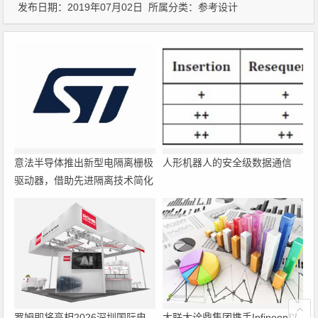
发布日期：2019年07月02日 所属分类：
参考设计
意法半导体推出新型电隔离栅极
人形机器人的安全级数据通信
驱动器，借助先进隔离技术简化
电源设计
罗姆即将亮相2026深圳国际电
大联大诠鼎集团携手Infineon以