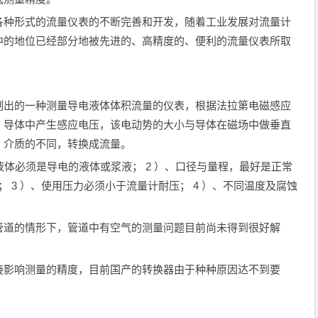
各种形式的流量仪表的不断完善和开发，随着工业发展对流量计
中的地位已经部分地被先进的、高精度的、便利的流量仪表所取
制出的一种测量导电液体体积流量的仪表，根据法拉第电磁感应
，导体中产生感应电压，该电动势的大小与导体在磁场中做垂直
，介质的不同，转换成流量。
液体必须是导电的液体或浆液； 2 ）、口径与量程，最好是正常
间； 3 ）、使用压力必须小于流量计耐压； 4 ）、不同温度及腐蚀
管道的情形下，管道中有空气的测量问题目前尚未得到很好解
接影响测量的精度，目前国产的转换器由于种种原因达不到要