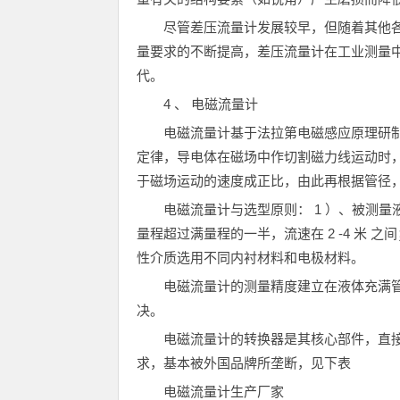
尽管差压流量计发展较早，但随着其他
量要求的不断提高，差压流量计在工业测量
代。
4 、 电磁流量计
电磁流量计基于法拉第电磁感应原理研
定律，导电体在磁场中作切割磁力线运动时
于磁场运动的速度成正比，由此再根据管径
电磁流量计与选型原则： 1 ）、被测量
量程超过满量程的一半，流速在 2 -4 米 之
性介质选用不同内衬材料和电极材料。
电磁流量计的测量精度建立在液体充满
决。
电磁流量计的转换器是其核心部件，直
求，基本被外国品牌所垄断，见下表
电磁流量计生产厂家