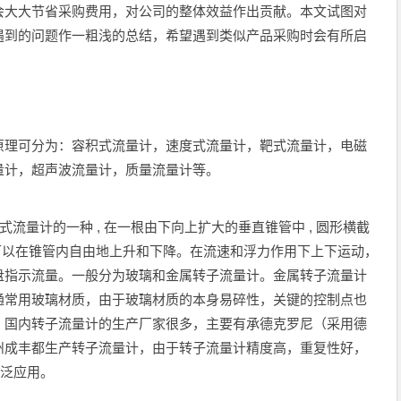
会大大节省采购费用，对公司的整体效益作出贡献。本文试图对
遇到的问题作一粗浅的总结，希望遇到类似产品采购时会有所启
原理可分为：容积式流量计，速度式流量计，靶式流量计，电磁
量计，超声波流量计，质量流量计等。
积式流量计的一种 , 在一根由下向上扩大的垂直锥管中 , 圆形横截
子可以在锥管内自由地上升和下降。在流速和浮力作用下上下运动，
盘指示流量。一般分为玻璃和金属转子流量计。金属转子流量计
通常用玻璃材质，由于玻璃材质的本身易碎性，关键的控制点也
。国内转子流量计的生产厂家很多，主要有承德克罗尼（采用德
州成丰都生产转子流量计，由于转子流量计精度高，重复性好，
得到广泛应用。