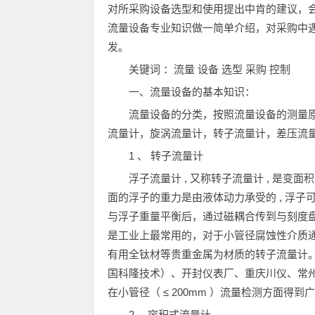
对所采购设备选型和使用提出中肯的建议，
流量设备专业知识做一简单介绍，对采购中
发。
关键词 ：流量 设备 选型 采购 控制
一、流量设备的基本知识：
流量设备的分类，按照流量设备的测量
流量计，旋涡流量计，转子流量计，差压流
1 、 转子流量计
浮子流量计 , 又称转子流量计 , 是变面
面的浮子的重力是由液体动力承受的 , 浮
与浮子重量平衡后，通过磁耦合传到与刻度
是工业上最常用的，对于小管径腐蚀性介质
有用全钛材等贵重金属为材质的转子流量计
国科隆技术）、开封仪表厂、重庆川仪、常
在小管径（ ≤ 200mm ）流量检测方面
2 、容积式流量计