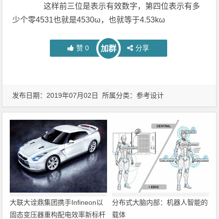
这样前三位是表示有效数字，第四位表示有多
少个零4531也就是4530ω，也就等于4.53kω
赞
0
分享
加群
发布日期：2019年07月02日 所属分类：
参考设计
大联大诠鼎集团携手Infineon以
分布式大脑内部：机器人智能的
固态变压器重构配电效率新标杆
载体