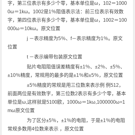
字，第三位表示有多少个零，基本单位是ω，102＝1000
0ω＝1kω。1002是1％阻值表示法：前三位表示有效数
字，第四位表示有多少个零，基本单位是ω，1002＝100
000ω＝10kω。原文位置
j －表示精度为5％、f－表示精度为1％。原文
位置
t －表示编带包装原文位置
贴片电阻阻值误差精度有±1％、±2％、±5％、
±10％精度，常规用的最多的是±1％和±5％，原文位置
±5％精度的常规是用三位数来表示例 例512，
前面两位是有效数字，第三位数2表示有多少个零，基本
单位是ω,这样就是5100欧，1000ω＝1kω,1000000ω=1
mω原文位置
为了区分±5％，±1％的电阻，于是±1％的电阻
常规多数用4位数来表示 ，原文位置