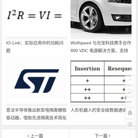
IO-Link：实际应用中的功耗问
Wolfspeed 与光宝科技携手合作
题
800 VDC 电源解决方案，支持
超大规模 AI 数据中心部署
意法半导体推出新型电隔离栅极
人形机器人的安全级数据通信
驱动器，借助先进隔离技术简化
电源设计
上一篇
下一篇