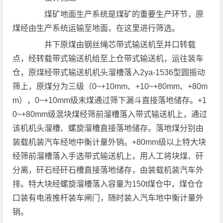
煤矿地面生产系统是煤矿的重要生产环节，原
煤经由生产系统运输至地面，在这里进行筛选。
井下原煤由钢丝绳芯带式输送机至井口转载
点，经转载带式输送机给至上仓带式输送机，运往装车
仓，原煤经带式输送机机头溜槽落入2ya-1536型圆振动
筛上，原煤分为三级（0~+10mm、+10~+80mm、+80m
m），0~+10mm级末煤通过筛下漏斗直接落地储存。+1
0~+80mm级混块煤经筛前溜槽落入带式输送机上，通过
该机机头溜槽、螺旋溜槽直接落地储存。落地煤分别由
装载机装汽车经地中衡计量外销。+80mm级以上特大块
经筛前溜槽落入手选带式输送机上，用人工将块煤、矸
分离，矸石经矸石槽直接落地储存，由装载机装汽车外
排。特大块经螺旋溜槽落入容量为150t煤仓中，煤仓仓
口装有电液推杆装车闸门，随时装入汽车地中衡计量外
销。