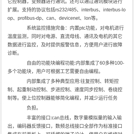
它控制器，变频器进行通讯。还可以通过通讯模块进行
扩展。支持的协议包括rs232/485、interbus、interbus-lo
op、profibus-dp、can、devicenet、lon等。
系统监控措施完备：内置ptc功能，对电机进行
温度监测，同时对电源、直流母线、通讯及电机的其它
数据进行监控，及时提供报警信息，方便用户进行故障
诊断。
自由的功能块编程功能:内部集成了60多种100-
多个功能块，用户可根据工艺需要自由编程。
内部集成了多种典型应用:往复控制、转矩控
制、起重制动控制、步进控制、速度同步控制、卷绕控
制等。使上位控制器能够简化编程，并减少运行任务
负担。
丰富的接口:can总线，数字量模拟量的输入输
出，编码器反馈接口，数频总线接口全部作为标准接口