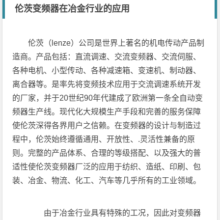
伦茨变频器在冶金行业的应用
伦茨（lenze）公司是世界上著名的机电传动产品制
造商。产品包括：直流调速、交流变频器、交流伺服、
各种电机、小型传动、各种减速箱、变速机、制动器、
离合器等。是率先将变频技术应用于交流调速系统开发
的厂家，并于20世纪90年代建成了欧洲第一条全自动变
频器生产线。现代化大规模生产手段和完善的服务保障
使伦茨深得各界用户之信赖。在变频器的设计与制造过
程中，伦茨始终遵循通用、开放性、.灵活性兼备的原
则。完整的产品体系、合理的等级搭配、以及强大的普
适性使伦茨变频器厂泛的应用于纺织、造纸、印刷、包
装、冶金、物流、化工、汽车等几乎所有的工业领域。
由于冶金行业具有特殊的工况，因此对变频器