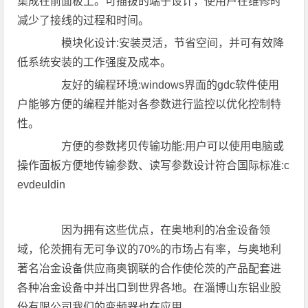
集成在前面板上。可插拔的端子设计，使用户在维修时
减少了接线的过程和时间。
模块化设计:安装灵活，节省空间，并可有效降
低系统安装的工作强度及成本。
友好的编程环境:windows界面的gdc软件使用
户能够方便的编程并能对各参数进行监控以优化控制特
性。
方便的参数拷贝传输功能:用户可以使用电脑或
操作面板方便地传输参数、读写参数设计符合国际标准:c
evdeuldin
因为拥有这些优点，在奥地利的冶金设备领
域，伦茨拥有无可争议的70%的市场占有率，与奥地利
著名冶金设备供应商奥钢联的合作使伦茨的产品配套进
各种冶金设备中并出口到世界各地。在淄博山东铝业股
份有限公司我们的变频器也在应用。