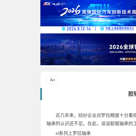
A+
胶
近几年来，纺纱企业对罗拉精度十分重
轴承的认识还不足。在此，谈谈胶辊轴承的
sl系列上罗拉轴承