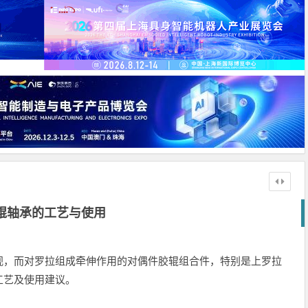
辊轴承的工艺与使用
视，而对罗拉组成牵伸作用的对偶件胶辊组合件，特别是上罗拉
工艺及使用建议。