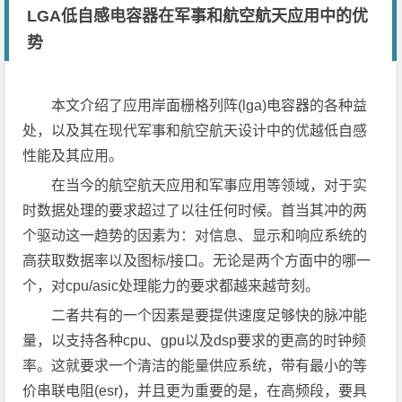
LGA低自感电容器在军事和航空航天应用中的优
势
本文介绍了应用岸面栅格列阵(lga)电容器的各种益
处，以及其在现代军事和航空航天设计中的优越低自感
性能及其应用。
在当今的航空航天应用和军事应用等领域，对于实
时数据处理的要求超过了以往任何时候。首当其冲的两
个驱动这一趋势的因素为：对信息、显示和响应系统的
高获取数据率以及图标/接口。无论是两个方面中的哪一
个，对cpu/asic处理能力的要求都越来越苛刻。
二者共有的一个因素是要提供速度足够快的脉冲能
量，以支持各种cpu、gpu以及dsp要求的更高的时钟频
率。这就要求一个清洁的能量供应系统，带有最小的等
价串联电阻(esr)，并且更为重要的是，在高频段，要具