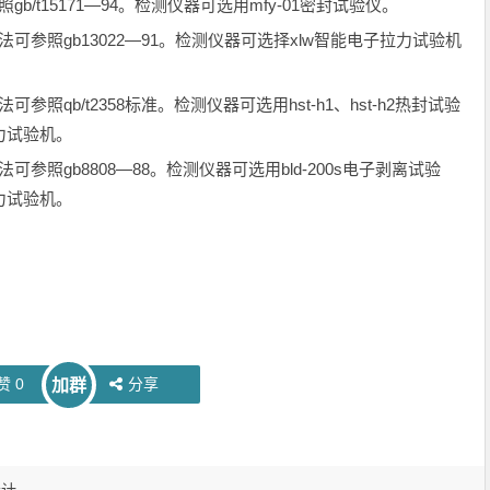
/t15171—94。检测仪器可选用mfy-01密封试验仪。
参照gb13022—91。检测仪器可选择xlw智能电子拉力试验机
qb/t2358标准。检测仪器可选用hst-h1、hst-h2热封试验
力试验机。
照gb8808—88。检测仪器可选用bld-200s电子剥离试验
力试验机。
赞
0
分享
加群