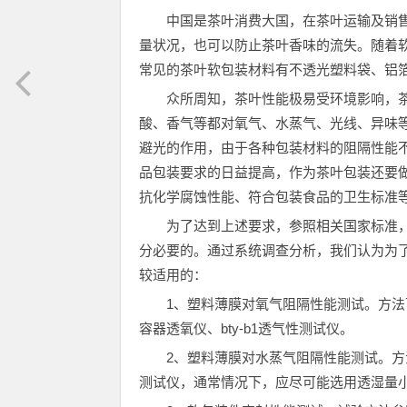
中国是茶叶消费大国，在茶叶运输及销
量状况，也可以防止茶叶香味的流失。随着
常见的茶叶软包装材料有不透光塑料袋、铝
众所周知，茶叶性能极易受环境影响，
酸、香气等都对氧气、水蒸气、光线、异味
避光的作用，由于各种包装材料的阻隔性能
品包装要求的日益提高，作为茶叶包装还要
抗化学腐蚀性能、符合包装食品的卫生标准
为了达到上述要求，参照相关国家标准
分必要的。通过系统调查分析，我们认为为
较适用的：
1、塑料薄膜对氧气阻隔性能测试。方法可参照
容器透氧仪、bty-b1透气性测试仪。
2、塑料薄膜对水蒸气阻隔性能测试。方法可参照g
测试仪，通常情况下，应尽可能选用透湿量小