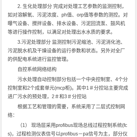
2. 生化处理部分 完成对处理工艺参数的监测控制，
如对溶解氧、污泥浓度、ph值、orp值等参数的测控。对
曝气设备、搅拌设备、排水设备、污泥回流泵、鼓风机
等进行操作控制，以满足对处理出水水质的要求。
3.污泥处理部分 监测控制污泥缩池、污泥消化池、
污泥脱水机及干燥设备的运行参数和状态。另外对全厂
的供配电系统进行监控管理。
自控系统网络结构
污水处理自动控制部分包括一个中央控制室、4个分
控制室和2个成套单元(mcp柜)。其中1＃分控站主要完成
进厂污水的预处理，2＃和3＃分控站
根据工艺和管理的需要，系统采用了二层式控制网
络：
（1） 现场层采用profibus现场总线过程控制系统(fc
s)，过程检测仪表信号以profibus－pa信号为主，部分仪