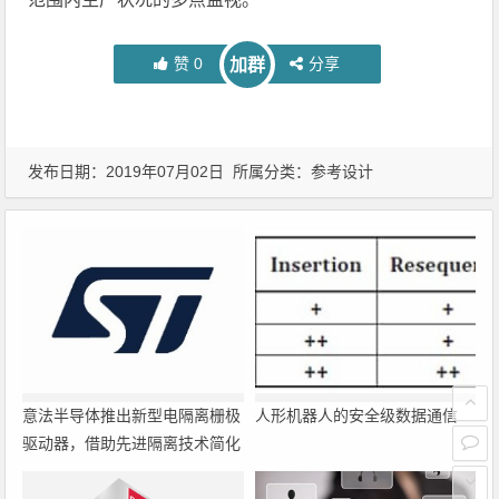
赞
0
分享
加群
发布日期：2019年07月02日 所属分类：
参考设计
意法半导体推出新型电隔离栅极
人形机器人的安全级数据通信
驱动器，借助先进隔离技术简化
电源设计