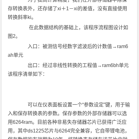
存转换表外，还存储了xi＋1－xi的差值，没有直接使用
转换斜率ki。
在此数据结构的基础上，该程序流程图设计如
图2。
入口：被测信号经数字滤波后的计数值→ram6
ah单元
出口：经过非线性转换的工程值→ram6bh单元
该程序清单如下：
可以在仪表面板设置一个“参数设定”键，用于输
入和保存转换表的参数。保存参数的外部存储器可以选
用6264ram。目前各种非易失存储器芯片已获得广泛应
用，其中ds1225芯片与6264完全兼容，它自带锂电池，