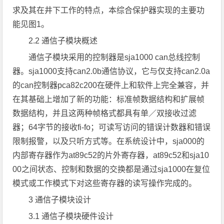
求及其在井下工作的特点，本综合保护器实现的主要功
能见图1。
2.2 通信子模块概述
通信子模块采用的控制器是sja1000 can总线控制
器。sja1000支持can2.0b通信协议，它与仅支持can2.0a
的can控制器pca82c200在硬件上和软件上完全兼容，并
在其基础上增加了新的功能：标准帧数据结构和扩展帧
数据结构，并且这两种帧格式都具有单／双接收过滤
器；64字节的接收fi-fo；可读写访问的错误计数器和错误
限制报警，以及只听方式等。在系统设计中，sja000的
内部寄存器作为at89c52的片外寄存器，at89c52和sja10
00之间状态、控制和数据的交换都是通过sja1000在复位
模式或工作模式下对这些寄存器的读写操作完成的。
3 通信子模块设计
3.1 通信子模块硬件设计