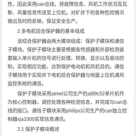
性，因此采用can总线，将故障信息、风机工作状况及瓦
斯、风量信息传送至上位机。对矿井下的各种危险情况
做出及时的反映，保证安全生产。
2 多电机综合保护器的基本组成
该综合保护器由两大模块组成：保护子模块和通信
子模块。保护子模块主要是根据各传感器和外部检测装
置输入单片机的信号进行处理、转换、显示以及驱动控
制，实现相应功能，达到保护电动机和风机目的。通信
子模块用于实现井下电机综合保护器与地面上位机通风
监控系统的通信。
保护子模块采用atmel公司生产的at89c52单片机作
为核心控制器，调控处理各种检测信息，并完成与can总
线的接口。通信子模块采用philips公司生产的can独立控
制器sja1000实现信息通讯。
2.1 保护子模块概述