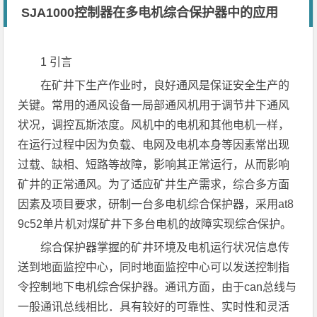
SJA1000控制器在多电机综合保护器中的应用
1 引言
在矿井下生产作业时，良好通风是保证安全生产的
关键。常用的通风设备一局部通风机用于调节井下通风
状况，调控瓦斯浓度。风机中的电机和其他电机一样，
在运行过程中因为负载、电网及电机本身等因素常出现
过载、缺相、短路等故障，影响其正常运行，从而影响
矿井的正常通风。为了适应矿井生产需求，综合多方面
因素及项目要求，研制一台多电机综合保护器，采用at8
9c52单片机对煤矿井下多台电机的故障实现综合保护。
综合保护器掌握的矿井环境及电机运行状况信息传
送到地面监控中心，同时地面监控中心可以发送控制指
令控制地下电机综合保护器。通讯方面，由于can总线与
一般通讯总线相比．具有较好的可靠性、实时性和灵活