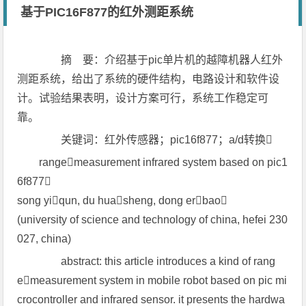
基于PIC16F877的红外测距系统
摘 要：介绍基于pic单片机的越障机器人红外
测距系统，给出了系统的硬件结构，电路设计和软件设
计。试验结果表明，设计方案可行，系统工作稳定可
靠。
关键词：红外传感器；pic16f877；a/d转换
rangemeasurement infrared system based on pic1
6f877
song yiqun, du huasheng, dong erbao
(university of science and technology of china, hefei 230
027, china)
abstract: this article introduces a kind of rang
emeasurement system in mobile robot based on pic mi
crocontroller and infrared sensor. it presents the hardwa