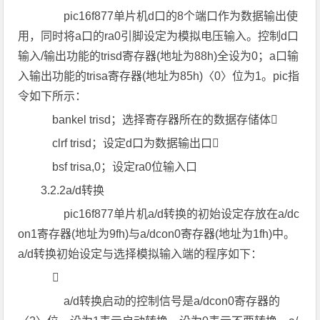
pic16f877单片机d口的8个端口作为数据输出使
用，同时将a口的ra0引脚设定为模拟电压输入。控制d口
输入/输出功能的trisd寄存器(地址为88h)全设为0；a口输
入输出功能的trisa寄存器(地址为85h)〈0〉位为1。pic指
令如下所示：
bankel trisd；选择寄存器所在的数据存储体
clrf trisd；设定d口为数据输出口
bsf trisa,0；设定ra0位输入口
3.2.2a/d转换
pic16f877单片机a/d转换的初始设定存放在a/dc
on1寄存器(地址为9fh)与a/dcon0寄存器(地址为1fh)中。
a/d转换初始设定与选择模拟输入端的程序如下：

a/d转换启动的控制信号是a/dcon0寄存器的