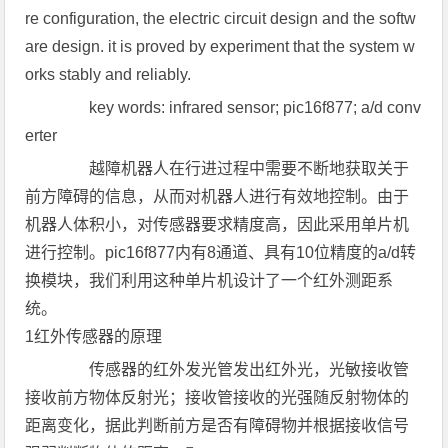
re configuration, the electric circuit design and the softw
are design. it is proved by experiment that the system w
orks stably and reliably.
key words: infrared sensor; pic16f877; a/d conv
erter
越障机器人在行进过程中需要不断地获取关于
前方障碍的信息，从而对机器人进行有效地控制。由于
机器人体积小，对传感器要求精度高，因此采用单片机
进行控制。pic16f877内有8通道、具有10位精度的a/d转
换模块，我们利用这种单片机设计了一个红外测距系
统。
1红外传感器的原理
传感器的红外发光管发出红外光，光敏接收管
接收前方物体反射光；接收管接收的光强随反射物体的
距离变化，据此判断前方是否有障碍物并根据接收信号