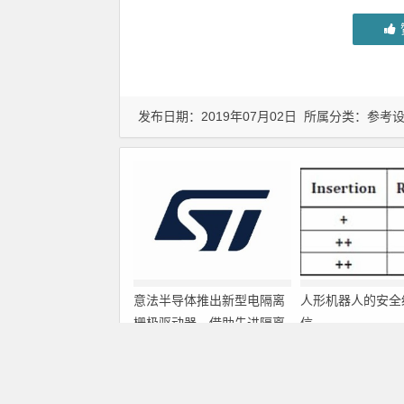
发布日期：2019年07月02日 所属分类：
参考
意法半导体推出新型电隔离
人形机器人的安全
栅极驱动器，借助先进隔离
信
技术简化电源设计
上一篇
光纤测量技术OTDR