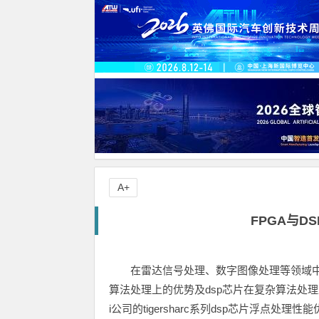
A+
FPGA与D
在雷达信号处理、数字图像处理等领域中
算法处理上的优势及dsp芯片在复杂算法处理上
i公司的tigersharc系列dsp芯片浮点处理