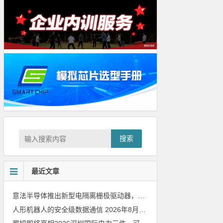
搜索
最近文章
意法半导体推出新型电隔离栅极驱动器，借助先进隔离技术简化电源设计
人形机器人的安全级数据通信
2026年8月8日