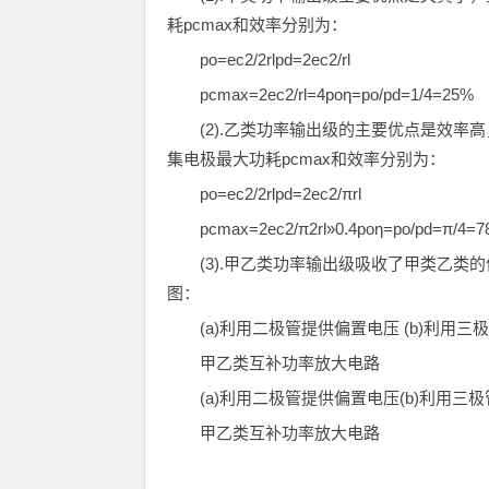
耗pcmax和效率分别为：
po=ec2/2rlpd=2ec2/rl
pcmax=2ec2/rl=4poη=po/pd=1/4=25%
(2).乙类功率输出级的主要优点是效率
集电极最大功耗pcmax和效率分别为：
po=ec2/2rlpd=2ec2/πrl
pcmax=2ec2/π2rl»0.4poη=po/pd=π/4=
(3).甲乙类功率输出级吸收了甲类乙
图：
(a)利用二极管提供偏置电压 (b)利用
甲乙类互补功率放大电路
(a)利用二极管提供偏置电压(b)利用三
甲乙类互补功率放大电路