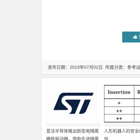
发布日期：2019年07月02日 所属分类：
参考
意法半导体推出新型电隔离
人形机器人的安全
栅极驱动器，借助先进隔离
信