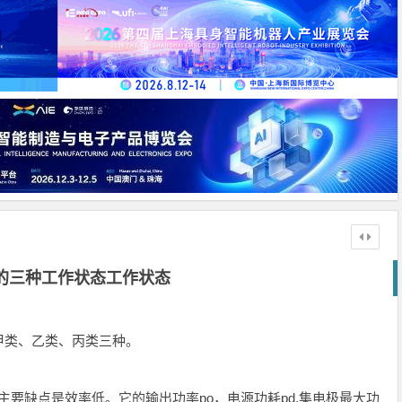
的三种工作状态工作状态
甲类、乙类、丙类三种。
，主要缺点是效率低。它的输出功率po，电源功耗pd,集电极最大功