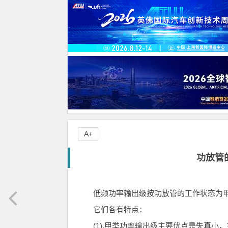
A+
功放管
低频功率输出级按功放管的工作状态为
它们各有特点：
(1).甲类功率输出级主要优点是失真小