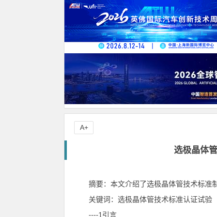
A+
选极晶体
摘要：本文介绍了选极晶体管技术标准
关键词：选极晶体管技术标准认证试验
----1引言