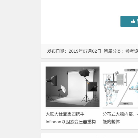
发布日期：2019年07月02日 所属分类：
参考
大联大诠鼎集团携手
分布式大脑内部：
Infineon以固态变压器重构
能的载体
配电效率新标杆