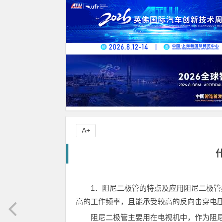
A+
1．阻尼二极管的特点及应用阻尼二极
高的工作频率，且能承受较高的反向击穿电
阻尼二极管主要用在电视机中，作为阻