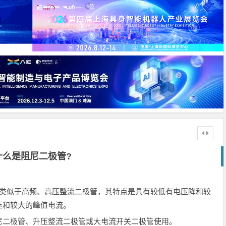
什么是阻尼二极管?
管类似于高频、高压整流二极管，其特点是具有较低有电压降和较
压和较大的峰值电流。
尼二极管、升压整流二极管或大电流开关二极管使用。