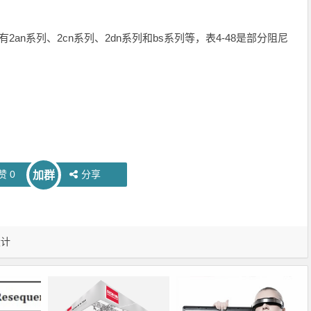
an系列、2cn系列、2dn系列和bs系列等，表4-48是部分阻尼
赞
0
分享
加群
设计