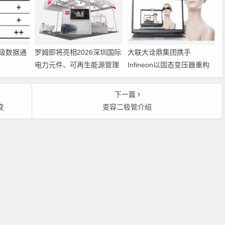
级数据通
罗姆即将亮相2026深圳国际
大联大诠鼎集团携手
电力元件、可再生能源管理
Infineon以固态变压器重构
展览会暨研讨会
配电效率新标杆
下一篇
变
变容二极管介绍