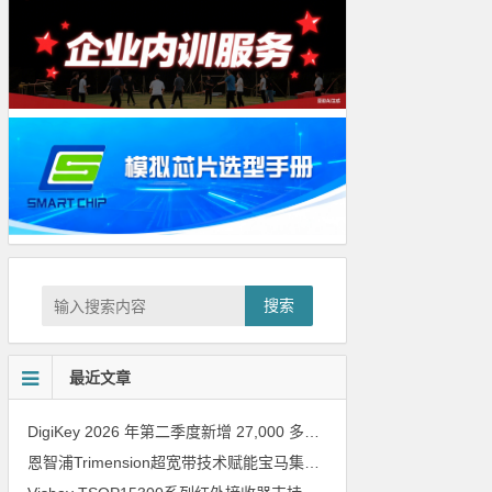
搜索
最近文章
DigiKey 2026 年第二季度新增 27,000 多种现货零件和 104 家供应商
恩智浦Trimension超宽带技术赋能宝马集团Digital Key Plus及生命体存在检测功能