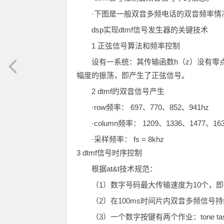
·下图是一般双音多频电话的双音频率情
dsp实现dtmf信号发生器的关键技术
1 正弦信号算法和频率控制
设有一系统：其传输函数h（z）没有零
幅度的振荡，即产生了正弦信号。
2 dtmf的双音信号产生
·row频率： 697、770、852、941hz
·column频率： 1209、1336、1477、163
·采样频率： fs = 8khz
3 dtmf信号时序控制
根据at&t技术规范：
（1）数字号码最大传输速度为10个，即
（2）在100ms时间片内双音多频信号持
（3）一个数字按键有两个作业：tone task和