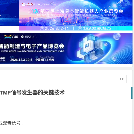
DTMF信号发生器的关键技术
化成双音信号。