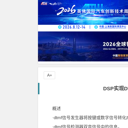
A+
DSP实现
概述
·dtmf信号发生器将按键或数字信号转
·dtmf信号检测器双音信号中的信息。