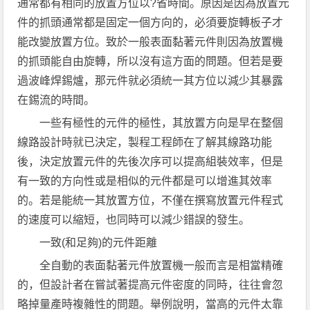
通常都有相同的放置方位以?省時間。原因是因為放置元
件的抓頭通常都是固定一個方向的，必須要旋轉板子才
能改變放置方位。致於一般表面黏著元件則因為放置機
的抓頭能自由旋轉，所以沒有這方面的問題。但若是要
過波峰焊錫爐，那元件就必須統一其方位以減少其暴露
在錫流的時間。
一些有極性的元件的極性，其放置方向是早在整個
線路設計時就已決定，製程工程師在了解其線路功能
後，決定放置元件的先後次序可以提高組裝效率，但是
有一致的方向性或是相似的元件都是可以增進其效率
的。若是能統一其放置方位，不僅在撰寫放置元件程式
的速度可以縮短，也同時可以減少錯誤的發生。
一致(和足夠)的元件距離
全自動的表面黏著元件放置機一般而言是相當精確
的，但設計者在嘗試著提高元件密度的同時，往往會忽
略掉量產時複雜性的問題。舉例說明，當高的元件太靠