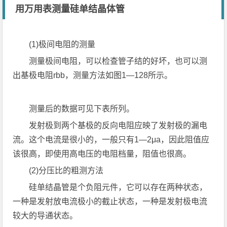
用万用表测量硅单结晶体管
(1)极间电阻的测量
测量极间电阻，可以检查管子结的好坏，也可以测
出基极电阻rbb，测量方法如图1—128所示。
测量后的数据可见下表所列。
发射极到两个基极的反向电阻应映了发射极的漏电
流。这个电流是很小的，一般只有1—2μa，因此阻值应
该很高，即使用高电压的电阻档量，阻值也很高。
(2)分压比的粗测方法
硅单结晶管是个负阻元件，它可以存在两种状态，
一种是发射放电流极小的截止状态，一种是发射极电流
较大的导通状态。