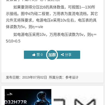
如果要测得分压比6的具体数值，可按图1—130所
示接线。图中d为硅二极管，万用表为直流电流档，其它
元件无将殊要求，电源电压e采用10v左右，电压表的具
体读数为5v，则η＝v/e
如电源电压采用10v，万用表电压读数为5v，则η＝
5/10=0.5
赞
0
分享
加群
发布日期：2019年07月02日 所属分类：
参考设计