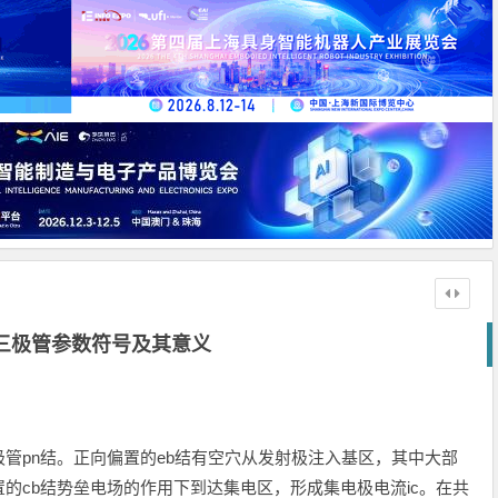
三极管参数符号及其意义
管pn结。正向偏置的eb结有空穴从发射极注入基区，其中大部
的cb结势垒电场的作用下到达集电区，形成集电极电流ic。在共