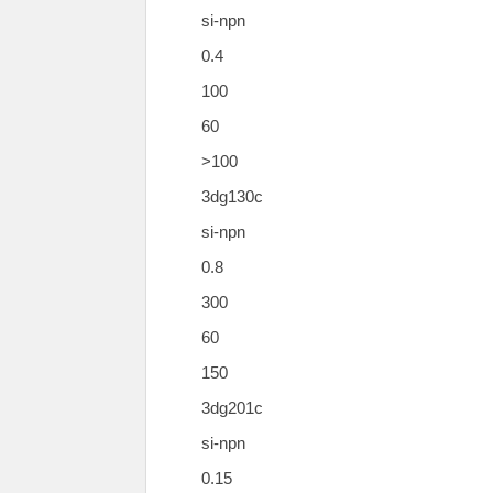
si-npn
0.4
100
60
>100
3dg130c
si-npn
0.8
300
60
150
3dg201c
si-npn
0.15