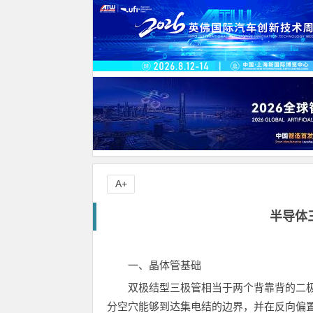
A+
半导体
一、晶体管基础
双极结型三极管相当于两个背靠背的二极
分空穴能够到达集电结的边界，并在反向偏置