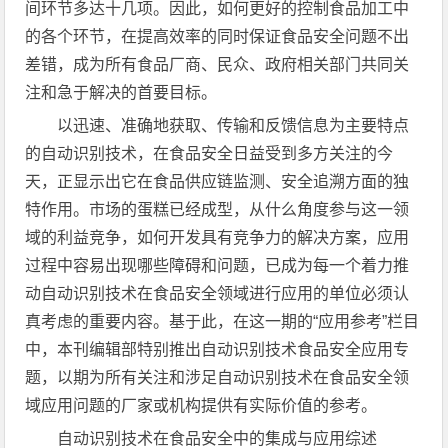
间环节多达十几项。因此，如何更好的控制食品加工中
的各个环节，在提高效率的同时保证食品安全问题不出
差错，成为所有食品厂商、民众、政府相关部门共同关
注和急于解决的首要目标。
以迅速、准确地获取、传输和反馈信息为主要特点
的自动识别技术，在食品安全日益受到多方关注的今
天，正显示出它在食品供应链监测、安全追溯方面的独
特作用。市场的蛋糕已经成型，从什么角度参与这一领
域的利益竞争，如何开发具有竞争力的解决方案，应用
过程中容易出现哪些障碍和问题，已成为每一个着力推
动自动识别技术在食品安全领域进行应用的单位必须认
真考虑的重要内容。基于此，在这一期的“应用参考”栏目
中，本刊编辑部特别推出自动识别技术食品安全应用专
题，以期为所有关注和涉足自动识别技术在食品安全领
域应用问题的厂家或机构提供有实际价值的参考。
自动识别技术在食品安全中的集成与应用综述