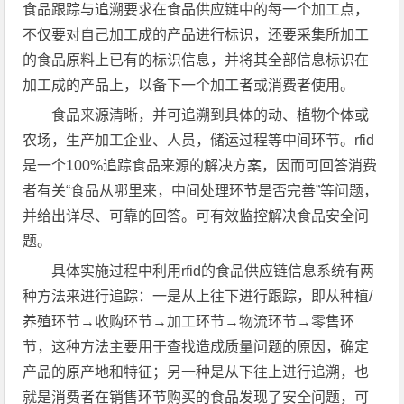
食品跟踪与追溯要求在食品供应链中的每一个加工点，
不仅要对自己加工成的产品进行标识，还要采集所加工
的食品原料上已有的标识信息，并将其全部信息标识在
加工成的产品上，以备下一个加工者或消费者使用。
食品来源清晰，并可追溯到具体的动、植物个体或
农场，生产加工企业、人员，储运过程等中间环节。rfid
是一个100%追踪食品来源的解决方案，因而可回答消费
者有关“食品从哪里来，中间处理环节是否完善”等问题，
并给出详尽、可靠的回答。可有效监控解决食品安全问
题。
具体实施过程中利用rfid的食品供应链信息系统有两
种方法来进行追踪：一是从上往下进行跟踪，即从种植/
养殖环节→收购环节→加工环节→物流环节→零售环
节，这种方法主要用于查找造成质量问题的原因，确定
产品的原产地和特征；另一种是从下往上进行追溯，也
就是消费者在销售环节购买的食品发现了安全问题，可