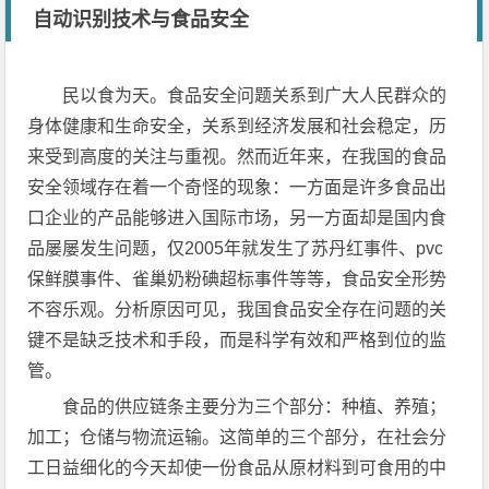
自动识别技术与食品安全
民以食为天。食品安全问题关系到广大人民群众的
身体健康和生命安全，关系到经济发展和社会稳定，历
来受到高度的关注与重视。然而近年来，在我国的食品
安全领域存在着一个奇怪的现象：一方面是许多食品出
口企业的产品能够进入国际市场，另一方面却是国内食
品屡屡发生问题，仅2005年就发生了苏丹红事件、pvc
保鲜膜事件、雀巢奶粉碘超标事件等等，食品安全形势
不容乐观。分析原因可见，我国食品安全存在问题的关
键不是缺乏技术和手段，而是科学有效和严格到位的监
管。
食品的供应链条主要分为三个部分：种植、养殖；
加工；仓储与物流运输。这简单的三个部分，在社会分
工日益细化的今天却使一份食品从原材料到可食用的中