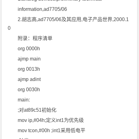
information,ad7705/06
2.胡志高,ad7705/06及其应用,电子产品世界,2000.1
0
附录：程序清单
org 0000h
ajmp main
org 0013h
ajmp adint
org 0030h
main:
;对at89c51初始化
mov ip,#04h;定义int1为优先级
mov tcon,#00h ;int1采用低电平