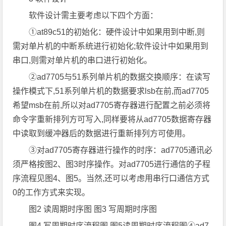
软件设计需主要考虑以下四个方面：
①at89c51的初始化：硬件设计中如果用到中断,则
需对单片机的中断系统进行初始化;软件设计中如果用到
串口,则需对单片机的串口进行初始化。
②ad7705与51系列单片机的数据交换顺序：在读写
操作模式下,51系列单片机的数据要求lsb在前,而ad7705
希望msb在前,所以对ad7705寄存器进行配置之前必须将
命令字重新排列方可写入,同样要将从ad7705数据寄存器
中读取到缓冲器后的数据进行重新排列方可使用。
③对ad7705寄存器进行操作的时序：ad7705通讯必
须严格按图2、图3时序操作。对ad7705进行通信的子程
序流程见图4、图5。当然,还可以考虑用串行口通信方式
0的工作方式来实现。
图2 读周期时序图 图3 写周期时序图
图4 写周期时序流程图 图5读周期时序流程图④ad7