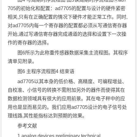
705的初始化和配置：ad7705的配置与设计的硬件紧密
相关,只有在正确配置的情况下硬件才能正常工作。同时,
对ad7705内每一个寄存器的配置都必须从写通信寄存器
开始,通过写通信寄存器完成通道的选择和设置下一次操
作的寄存器的选择。
图6所示为此称重传感器数据采集主流程图。其程序
清单见附录。
图6 主程序流程图4 结束语
ad7705以其本身的低价格、高精度、可编程增益、
自校准、小信号的转换不需附加另外的器件而使得其在
数据检测领域具有很大的应用前景。其在电子秤中的应
用也是显而易见的。我们应用ad7705设计的电子信号处
理线路,其性能指标达到预期的效果。
参考文献
1.analog devices.preliminary technical