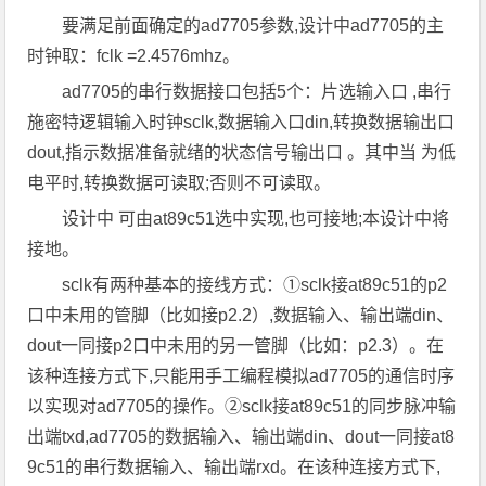
要满足前面确定的ad7705参数,设计中ad7705的主
时钟取：fclk =2.4576mhz。
ad7705的串行数据接口包括5个：片选输入口 ,串行
施密特逻辑输入时钟sclk,数据输入口din,转换数据输出口
dout,指示数据准备就绪的状态信号输出口 。其中当 为低
电平时,转换数据可读取;否则不可读取。
设计中 可由at89c51选中实现,也可接地;本设计中将
接地。
sclk有两种基本的接线方式：①sclk接at89c51的p2
口中未用的管脚（比如接p2.2）,数据输入、输出端din、
dout一同接p2口中未用的另一管脚（比如：p2.3）。在
该种连接方式下,只能用手工编程模拟ad7705的通信时序
以实现对ad7705的操作。②sclk接at89c51的同步脉冲输
出端txd,ad7705的数据输入、输出端din、dout一同接at8
9c51的串行数据输入、输出端rxd。在该种连接方式下,