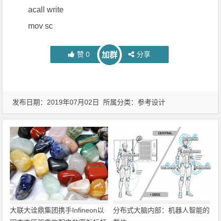
acall write
mov sc
赞
0
分享
加群
发布日期：2019年07月02日 所属分类：
参考设计
大联大诠鼎集团携手Infineon以
分布式大脑内部：机器人智能的