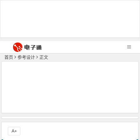
首页
参考设计
正文
A+