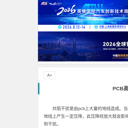
A+
PCB
共阻干扰是由pcb上大量的地线造成。
地线上产生一定压降，此压降经放大就会影
到干扰。