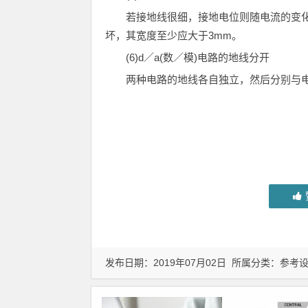
若接地线很细，接地电位则随电流的变
坏，其宽度至少应大于3mm。
(6)d／a(数／模)电路的地线分开
两种电路的地线各自独立，然后分别与
发布日期：2019年07月02日 所属分类：
参考