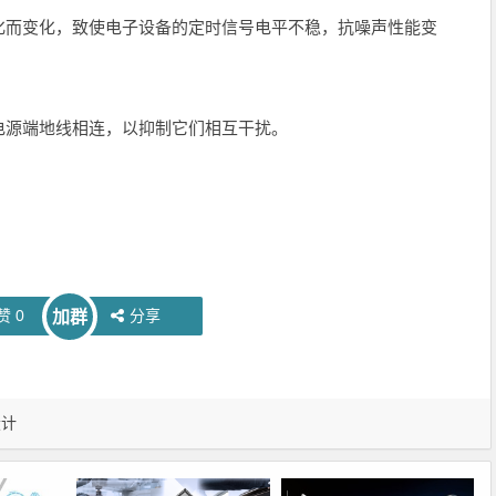
化而变化，致使电子设备的定时信号电平不稳，抗噪声性能变
电源端地线相连，以抑制它们相互干扰。
赞
0
分享
加群
设计