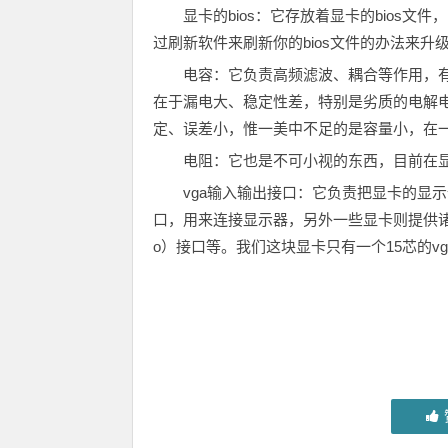
显卡的bios：它存放着显卡的bios文件
过刷新软件来刷新你的bios文件的办法来
电容：它负责高频滤波、耦合等作用，
在于漏电大、稳定性差，特别是劣质的电解
定、误差小，惟一美中不足的是容量小，在
电阻：它也是不可小视的东西，目前在
vga输入输出接口：它负责把显卡的显示
口，用来连接显示器，另外一些显卡则提供诸如输
o）接口等。我们这块显卡只有一个15芯的v