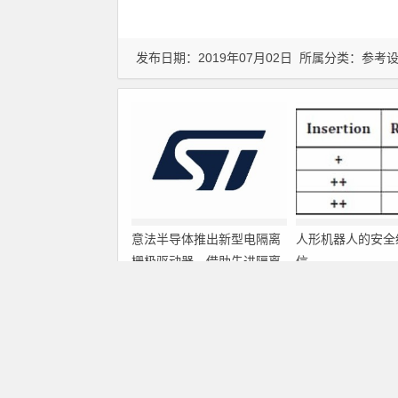
发布日期：2019年07月02日 所属分类：
参考
意法半导体推出新型电隔离
人形机器人的安全
栅极驱动器，借助先进隔离
信
技术简化电源设计
上一篇
低压配电系统的接地方式及特点