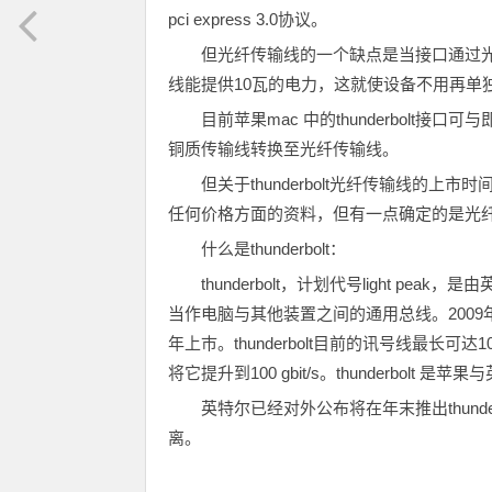
pci express 3.0协议。
但光纤传输线的一个缺点是当接口通过
线能提供10瓦的电力，这就使设备不用再单
目前苹果mac 中的thunderbol
铜质传输线转换至光纤传输线。
但关于thunderbolt光纤传输线的
任何价格方面的资料，但有一点确定的是光纤
什么是thunderbolt：
thunderbolt，计划代号light 
当作电脑与其他装置之间的通用总线。2009年
年上巿。thunderbolt目前的讯号线最长可
将它提升到100 gbit/s。thunderbolt 是苹
英特尔已经对外公布将在年末推出thund
离。