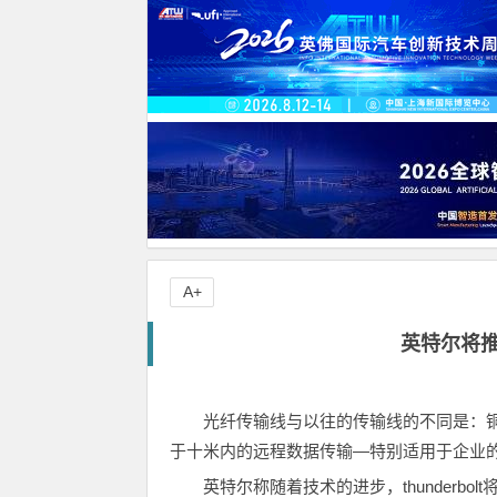
A+
英特尔将推出
光纤传输线与以往的传输线的不同是：
于十米内的远程数据传输—特别适用于企业
英特尔称随着技术的进步，thunderbol