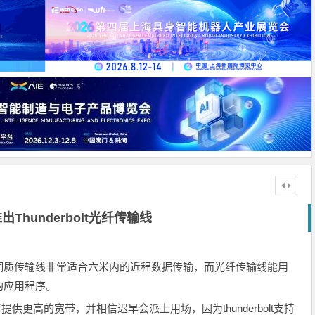
Thunderbolt光纤传输线
铜质传输线非常适合六米内的近程数据传输，而光纤传输线能用
的应用程序。
t将提供更高的宽带，并相信迟早会派上用场，因为thunderbolt支持