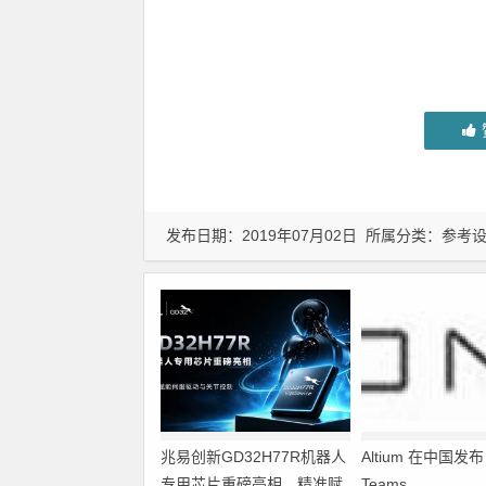
发布日期：2019年07月02日 所属分类：
参考
兆易创新GD32H77R机器人
Altium 在中国发布 A
专用芯片重磅亮相，精准赋
Teams