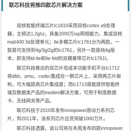
联芯科技将推四款芯片解决方案
双核智能终端芯片lc1810采用双核cortex a9处理
器，主频达1.2ghz，具备2000万isp照相能力，集成双核
mali400 3d处理单元；lte多模芯片lc1761分为两款，一
款是可支持到4g/3g/2g的lc1761，另外一款是纯4g版
本，即支持td-lte和lte fdd的双模基带芯片lc1761l。
联芯科技推出的双芯片低成本功能手机平台lc1712
将dbb、pmu、codec集成在一颗芯片上，采用两芯片架
构，可大幅提高芯片集成度；而lc1713是能提供智能终
端及数据类产品的modem解决方案，可用于制造数据
卡、无线网关等产品。
联芯科技于2010年发布innopower原动力系列芯
片，到2011年，该系列芯片出货突破1000万片。
联芯科技透露，该公司将在本周发布四款innopower