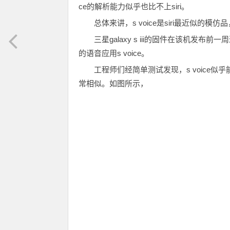
ce的解析能力似乎也比不上siri。
总体来讲，s voice是siri最近似的
三星galaxy s iii的固件在该机发布
的语音应用s voice。
工程师们经简单测试发现，s voice似乎能
常相似。如图所示，