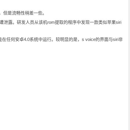
模仿品，但是流畅性稍差一些。
前一周遭泄露。研发人员从该机rom提取的程序中发现一款类似苹果siri
在任何安卓4.0系统中运行。较明显的是，s voice的界面与siri非