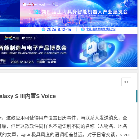
axy S III内置S Voice
标，这款应用可使得用户设置日历事件，与联系人发送消息，查
可靠，但是这款软件同样也不能识别不同的名称（人物名、地名
式的女声，与siri极具风度的语调相差甚远。对于日常交谈，s voi