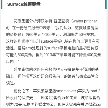
Surface触摸键盘
花旗集团分析师沃尔特·普里查德（walter pritchar
d）在一份研究报告中表示：“我们认为，这款触摸键盘
的价格预计为60美元至100美元，利润率为50%左右。
这样的利润率可以让surface平板电脑在售价上更具有灵
活性，搭载arm处理器的surface平板电脑的最初售价很
可能为500美元，但到2013年下半年可能下降至400美元
以内。”
普里查德的这份研究报告很大程度是基于猜测的基
础上，但他撰写这份研究报告前，的确曾与微软高管交
谈过。
相比之下，苹果聚氨酯版smart cover (苹果为ipad 2
所设计的保护壳——译者注)售价为40美元，皮革版售价
则为70美元.据国外媒体报道，现在大家都在关注微软sur