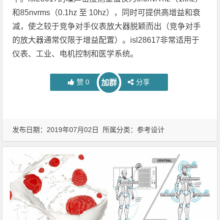
和85nvrms（0.1hz 至 10hz），同时可提供高增益和衰
减，使之较于竞争对手仪表放大器脱颖而出（竞争对手
的放大器通常仅限于增益配置）。isl28617非常适用于
仪表、工业、电机控制和医学系统。
赞
0
分享
加群
发布日期：2019年07月02日 所属分类：
参考设计