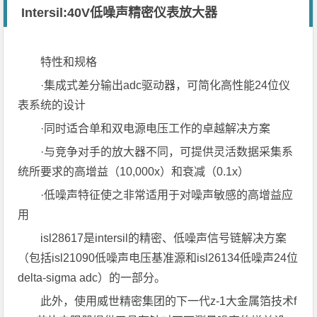
Intersil:40V低噪声精密仪表放大器
特性和规格
·集成式差分输出adc驱动器，可简化高性能24位仪
表系统的设计
·同时适合单和双电源电压工作的卓越解决方案
·与竞争对手的放大器不同，可提供灵活数据采集系
统所要求的高增益（10,000x）和衰减（0.1x）
·低噪声特征使之非常适用于对噪声敏感的高增益应
用
isl28617是intersil的精密、低噪声信号链解决方案
（包括isl21090低噪声电压基准源和isl26134低噪声24位
delta-sigma adc）的一部分。
此外，使用威世精密集团的下一代z-1大金属箔技术f