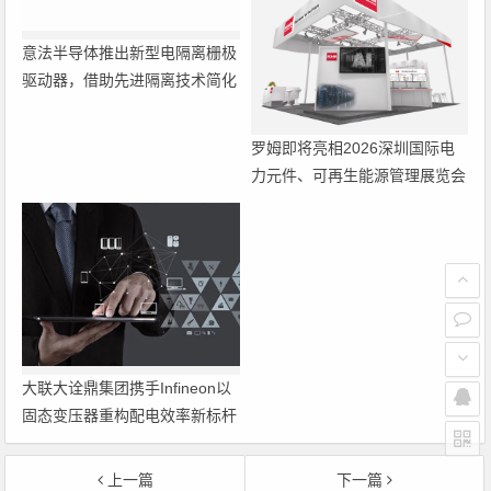
意法半导体推出新型电隔离栅极
驱动器，借助先进隔离技术简化
电源设计
罗姆即将亮相2026深圳国际电
力元件、可再生能源管理展览会
暨研讨会
大联大诠鼎集团携手Infineon以
固态变压器重构配电效率新标杆
上一篇
下一篇