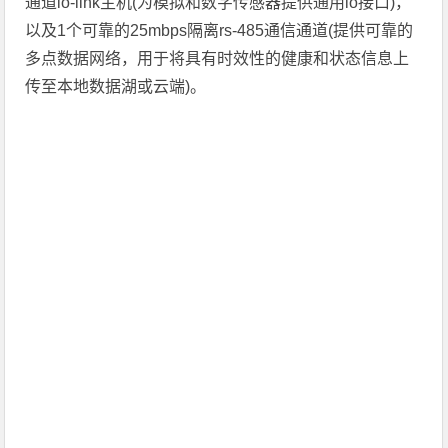
通道io-link主机(为模拟和数字传感器提供通用io接口)，
以及1个可靠的25mbps隔离rs-485通信通道(提供可靠的
多点数据网络，用于将具有时效性的健康和状态信息上
传至本地数据湖或云端)。