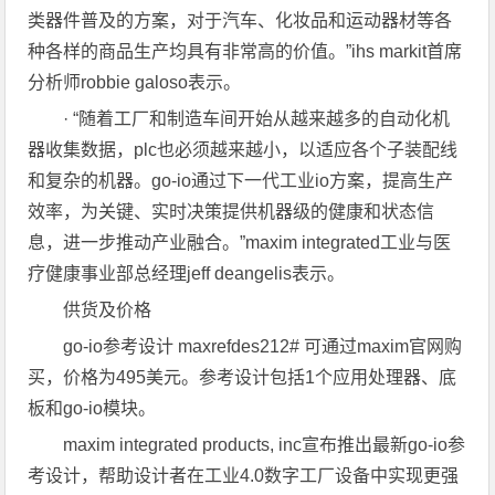
类器件普及的方案，对于汽车、化妆品和运动器材等各
种各样的商品生产均具有非常高的价值。”ihs markit首席
分析师robbie galoso表示。
· “随着工厂和制造车间开始从越来越多的自动化机
器收集数据，plc也必须越来越小，以适应各个子装配线
和复杂的机器。go-io通过下一代工业io方案，提高生产
效率，为关键、实时决策提供机器级的健康和状态信
息，进一步推动产业融合。”maxim integrated工业与医
疗健康事业部总经理jeff deangelis表示。
供货及价格
go-io参考设计 maxrefdes212# 可通过maxim官网购
买，价格为495美元。参考设计包括1个应用处理器、底
板和go-io模块。
maxim integrated products, inc宣布推出最新go-io参
考设计，帮助设计者在工业4.0数字工厂设备中实现更强