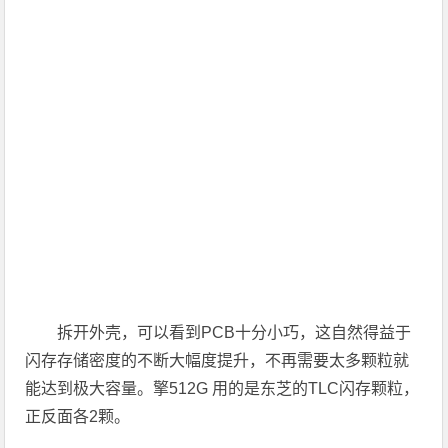
拆开外壳，可以看到PCB十分小巧，这自然得益于
闪存存储密度的不断大幅度提升，不再需要太多颗粒就
能达到极大容量。擎512G 用的是东芝的TLC闪存颗粒，
正反面各2颗。