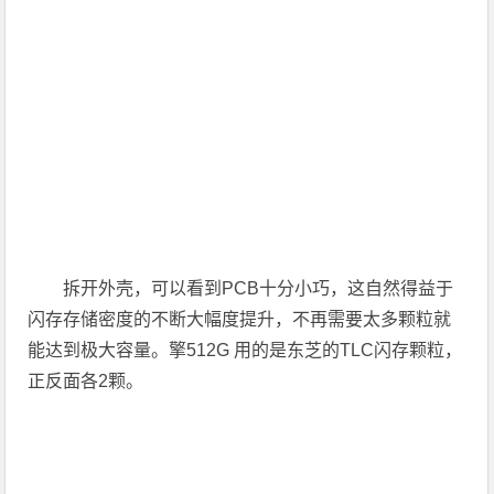
拆开外壳，可以看到PCB十分小巧，这自然得益于
闪存存储密度的不断大幅度提升，不再需要太多颗粒就
能达到极大容量。擎512G 用的是东芝的TLC闪存颗粒，
正反面各2颗。