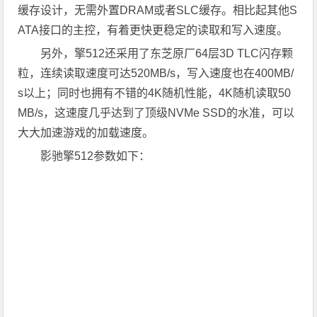
缓存设计，无需外置DRAM或者SLC缓存。相比起其他S
ATA接口的主控，有着更快更稳定的读取和写入速度。
另外，擎512还采用了东芝原厂64层3D TLC闪存颗
粒，连续读取速度可达520MB/s，写入速度也在400MB/
s以上；同时也拥有不错的4K随机性能，4K随机读取50
MB/s，这速度几乎达到了顶级NVMe SSD的水准，可以
大大加速游戏的加载速度。
影驰擎512参数如下：