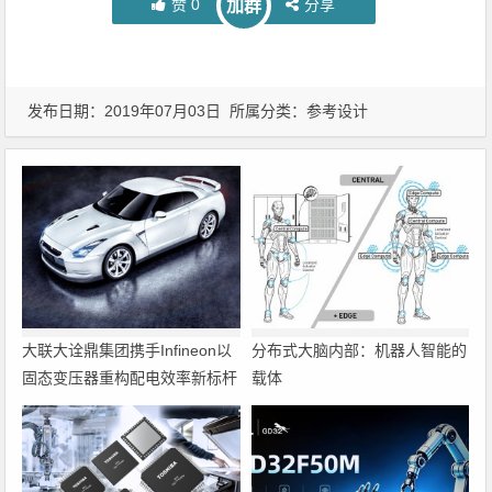
赞
0
分享
加群
发布日期：2019年07月03日 所属分类：
参考设计
大联大诠鼎集团携手Infineon以
分布式大脑内部：机器人智能的
固态变压器重构配电效率新标杆
载体