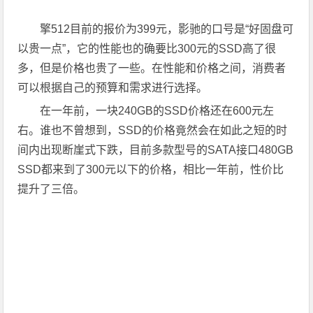
擎512目前的报价为399元，影驰的口号是“好固盘可
以贵一点”，它的性能也的确要比300元的SSD高了很
多，但是价格也贵了一些。在性能和价格之间，消费者
可以根据自己的预算和需求进行选择。
在一年前，一块240GB的SSD价格还在600元左
右。谁也不曾想到，SSD的价格竟然会在如此之短的时
间内出现断崖式下跌，目前多款型号的SATA接口480GB
SSD都来到了300元以下的价格，相比一年前，性价比
提升了三倍。