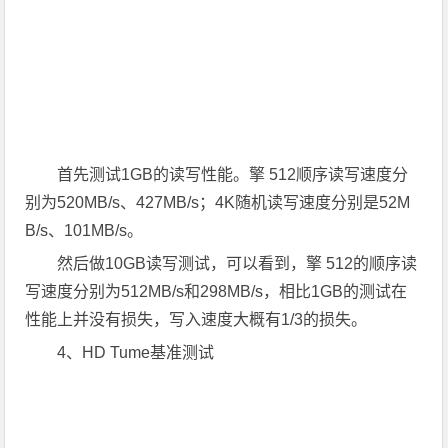
首先测试1GB的读写性能。擎 512顺序读写速度分
别为520MB/s、427MB/s；4K随机读写速度分别是52M
B/s、101MB/s。
然后做10GB读写测试，可以看到，擎 512的顺序读
写速度分别为512MB/s和298MB/s，相比1GB的测试在
性能上并没有损失，写入速度大概有1/3的损失。
4、HD Tume基准测试