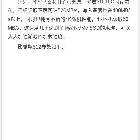
另外，擎512还采用了东芝原厂64层3D TLC闪存颗
粒，连续读取速度可达520MB/s，写入速度也在400MB/
s以上；同时也拥有不错的4K随机性能，4K随机读取50
MB/s，这速度几乎达到了顶级NVMe SSD的水准，可以
大大加速游戏的加载速度。
影驰擎512参数如下：