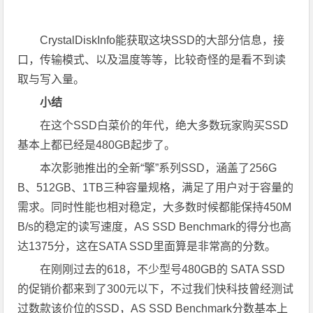
CrystalDiskInfo能获取这块SSD的大部分信息，接
口，传输模式、以及温度等等，比较奇怪的是看不到读
取与写入量。
小结
在这个SSD白菜价的年代，绝大多数玩家购买SSD
基本上都已经是480GB起步了。
本次影驰推出的全新“擎”系列SSD，涵盖了256G
B、512GB、1TB三种容量规格，满足了用户对于容量的
需求。同时性能也相对稳定，大多数时候都能保持450M
B/s的稳定的读写速度，AS SSD Benchmark的得分也高
达1375分，这在SATA SSD里面算是非常高的分数。
在刚刚过去的618，不少型号480GB的 SATA SSD
的促销价都来到了300元以下，不过我们快科技曾经测试
过数款该价位的SSD，AS SSD Benchmark分数基本上