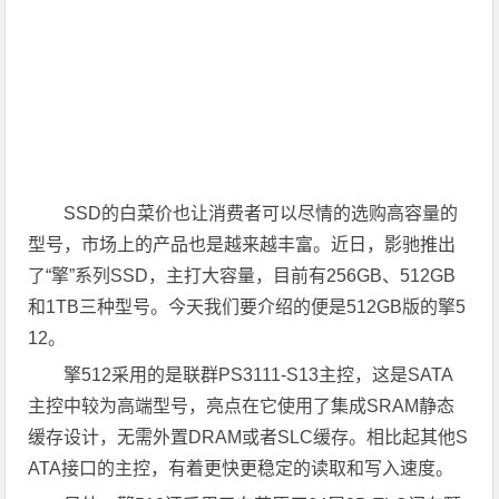
SSD的白菜价也让消费者可以尽情的选购高容量的
型号，市场上的产品也是越来越丰富。近日，影驰推出
了“擎”系列SSD，主打大容量，目前有256GB、512GB
和1TB三种型号。今天我们要介绍的便是512GB版的擎5
12。
擎512采用的是联群PS3111-S13主控，这是SATA
主控中较为高端型号，亮点在它使用了集成SRAM静态
缓存设计，无需外置DRAM或者SLC缓存。相比起其他S
ATA接口的主控，有着更快更稳定的读取和写入速度。