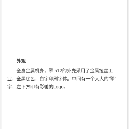
外观
全身金属机身，擎 512的外壳采用了金属拉丝工
业，全黑底色，白字印刷字体。中间有一个大大的“擎”
字，左下方印有影驰的Logo。