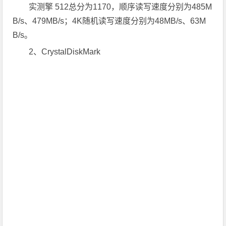
实测擎 512总分为1170，顺序读写速度分别为485M
B/s、479MB/s；4K随机读写速度分别为48MB/s、63M
B/s。
2、CrystalDiskMark