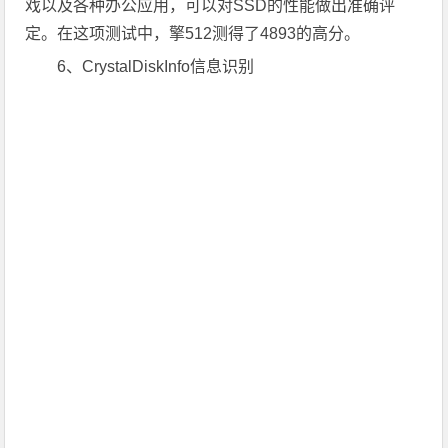
戏以及各种办公应用，可以对SSD的性能做出准确评
定。在这项测试中，擎512测得了4893的高分。
6、CrystalDiskInfo信息识别