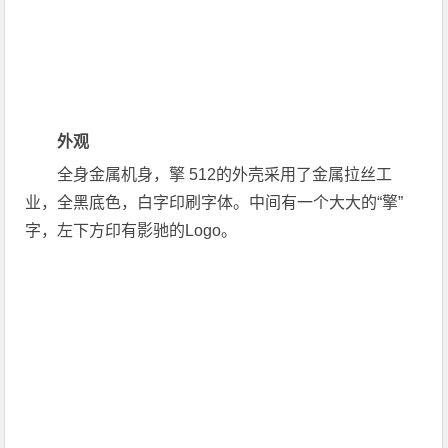
外观
全身金属机身，擎 512的外壳采用了金属拉丝工
业，全黑底色，白字印刷字体。中间有一个大大的“擎”
字，左下方印有影驰的Logo。