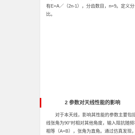
有E=A／（2n-1），分齿数目，n=9。定
比。
2 参数对天线性能的影响
对于本天线，影响其性能的参数主要包
线张角为90°时相对其他角度，输入阻抗随
相等（A=B），张角为直角。通过仿真发现