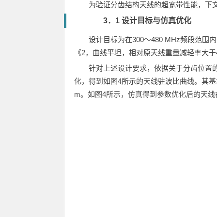
为验证分齿结构天线的超宽带性能，下
3．1 设计目标与仿真优化
设计目标为在300～480 MHz频段
《2，曲线平坦，相对原天线重量减轻率大于
针对上述设计要求，依据关于分齿位置
化，得到如图4所示的天线驻波比曲线。其基本设计参
m。如图4所示，仿真得到参数优化后的天线在3