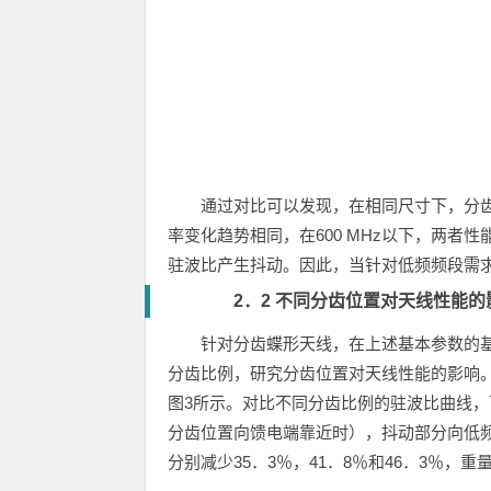
通过对比可以发现，在相同尺寸下，分齿
率变化趋势相同，在600 MHz以下，两者性
驻波比产生抖动。因此，当针对低频频段需
2．2 不同分齿位置对天线性能的
针对分齿蝶形天线，在上述基本参数的基础上（
分齿比例，研究分齿位置对天线性能的影响。
图3所示。对比不同分齿比例的驻波比曲线，
分齿位置向馈电端靠近时），抖动部分向低
分别减少35．3％，41．8％和46．3％，