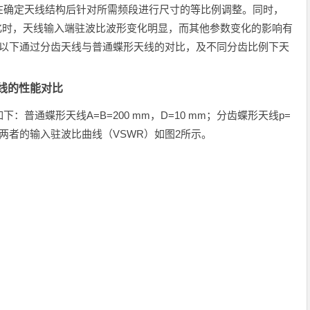
在确定天线结构后针对所需频段进行尺寸的等比例调整。同时，
变化时，天线输入端驻波比波形变化明显，而其他参数变化的影响有
。以下通过分齿天线与普通蝶形天线的对比，及不同分齿比例下天
天线的性能对比
普通蝶形天线A=B=200 mm，D=10 mm；分齿蝶形天线p=
两者的输入驻波比曲线（VSWR）如图2所示。