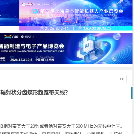
种辐射状分齿蝶形超宽带天线？
-10 dB相对带宽大于20％或者绝对带宽大于500 MHz的无线电信号。