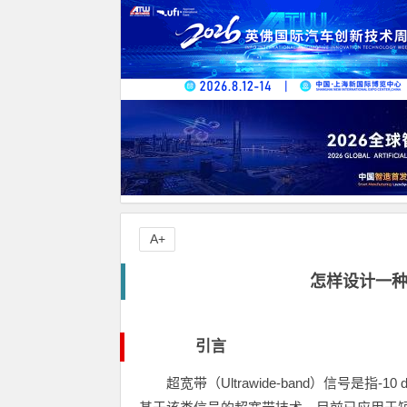
A+
怎样设计一
引言
超宽带（Ultrawide-band）信号是指