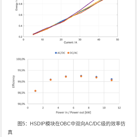
图5：HSDIP模块在OBC中双向AC/DC级的效率仿
真