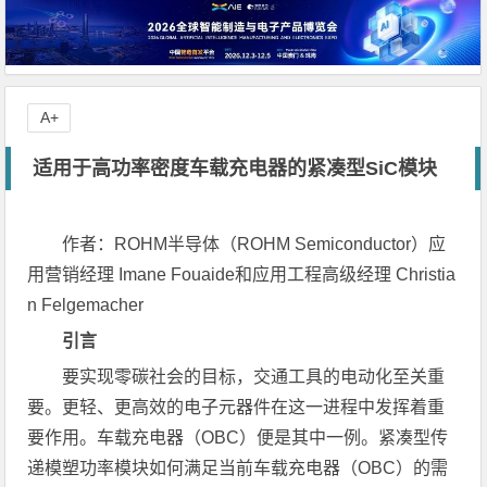
A+
适用于高功率密度车载充电器的紧凑型SiC模块
作者：
ROHM
半导体（
ROHM Semiconductor
）应
用营销经理
Imane Fouaide
和应用工程高级经理
Christia
n Felgemacher
引言
要实现零碳社会的目标，交通工具的电动化至关重
要。更轻、更高效的电子元器件在这一进程中发挥着重
要作用。车载充电器（OBC）便是其中一例。紧凑型传
递模塑功率模块如何满足当前车载充电器（OBC）的需