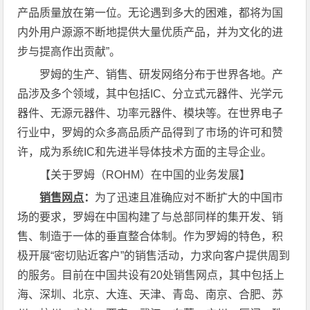
产品质量放在第一位。无论遇到多大的困难，都将为国
内外用户源源不断地提供大量优质产品，并为文化的进
步与提高作出贡献”。
罗姆的生产、销售、研发网络分布于世界各地。产
品涉及多个领域，其中包括IC、分立式元器件、光学元
器件、无源元器件、功率元器件、模块等。在世界电子
行业中，罗姆的众多高品质产品得到了市场的许可和赞
许，成为系统IC和先进半导体技术方面的主导企业。
【关于罗姆（ROHM）在中国的业务发展】
销售网点
：
为了迅速且准确应对不断扩大的中国市
场的要求，罗姆在中国构建了与总部同样的集开发、销
售、制造于一体的垂直整合体制。作为罗姆的特色，积
极开展“密切贴近客户”的销售活动，力求向客户提供周到
的服务。目前在中国共设有20处销售网点，其中包括上
海、深圳、北京、大连、天津、青岛、南京、合肥、苏