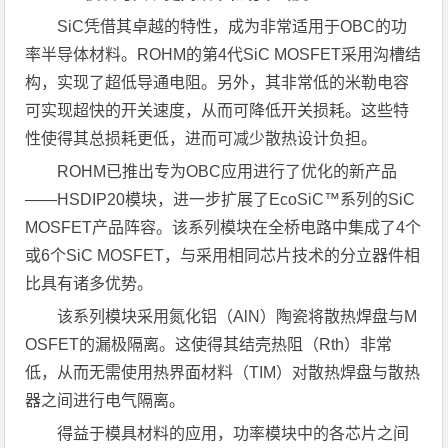
SiC凭借其卓越的特性，成为非常适用于OBC的功
率半导体材料。ROHM的第4代SiC MOSFET采用沟槽结
构，实现了超低导通电阻。另外，其非常低的米勒电容
可实现超快的开关速度，从而可降低开关损耗。这些特
性使得其总损耗更低，进而可减少散热设计负担。
ROHM已推出专为OBC应用进行了优化的新产品
——HSDIP20模块，进一步扩展了EcoSiC™系列的SiC
MOSFET产品阵容。该系列模块在全桥电路中集成了4个
或6个SiC MOSFET，与采用相同芯片技术的分立器件相
比具有诸多优势。
该系列模块采用氮化铝（AlN）陶瓷将散热焊盘与M
OSFET的漏极隔离。这使得其结壳热阻（Rth）非常
低，从而无需使用热界面材料（TIM）对散热焊盘与散热
器之间进行电气隔离。
得益于模具材料的应用，功率模块中的各芯片之间