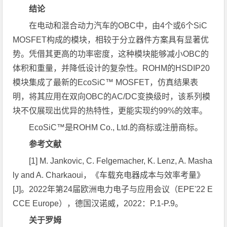
结论
在电动和混合动力汽车的OBC中，由4个或6个SiC
MOSFET构成的模块，相较于分立器件方案具有显著优
势。凭借其更高的功率密度，这种模块能够减小OBC的
体积和重量，并降低设计的复杂性。ROHM的HSDIP20
模块集成了最新的EcoSiC™ MOSFET，仿真结果表
明，将其应用在双向OBC的AC/DC变换级时，该系列模
块不仅展现出优异的热特性，更能实现约99%的效率。
EcoSiC™是ROHM Co., Ltd.的商标或注册商标。
参考文献
[1] M. Jankovic, C. Felgemacher, K. Lenz, A. Masha
ly and A. Charkaoui，《车载充电器成本与效率考量》
[J]。2022年第24届欧洲电力电子与应用会议（EPE'22 E
CCE Europe），德国汉诺威，2022：P.1-P.9。
关于罗姆