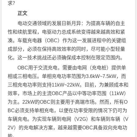
求？
正文
电动交通领域的发展日新月异：为提高车辆的自主
性和续航里程，电驱动力总成系统变得越来越高效和紧
凑。车载充电器（OBC）作为这一发展进程中的关键组
成部分，必须在保持高效效率的同时，尽可能小型轻量
化。这一技术挑战还必须确保成本控制在限定范围内。
OBC用于交流充电，需要由电网（充电桩）提供单
相或三相电压。单相充电功率范围为3.6kW~7.5kW，而
三相充电功率则支持11kW~22kW。目前，为兼顾成本和
效率，市场上的主流OBC产品以中等功率范围（11kW）
为主。22kW的OBC则主要用于高端市场。然而，所有O
BC必须支持单相充电，以便在功率受限的情况下仍可为
车辆充电。为实现车辆到电网（V2G）和车辆到车辆（V
2V）的充电解决方案，越来越需要OBC具备双向充电功
能。