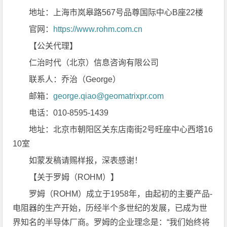
地址：上海市岚皋路567号品尊国际中心B座22楼
官网：
https://www.rohm.com.cn
【公关代理】
仁治时代（北京）信息咨询有限公司
联系人：乔治（George）
邮箱：
george.qiao@geomatrixpr.com
电话：010-8595-1439
地址：北京市朝阳区关东店南街2号旺座中心西塔16
10室
如蒙发稿请赐样报，深表感谢！
【关于罗姆（ROHM）】
罗姆（ROHM）成立于1958年，由起初的主要产品-
电阻器的生产开始，历经半个多世纪的发展，已成为世
界知名的半导体厂商。罗姆的企业理念是：“我们始终将