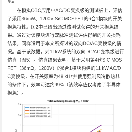
求。
在模拟OBC应用中AC/DC变换级的测试板上，评估
了采用36mW、1200V SiC MOSFET的6合1模块的开关
损耗特性。图2中已给出通过该测试获得的开关损耗结
果。通过对该模块进行双脉冲测试评估得到的开关损耗
结果，同样适用于本文所探讨的双向DC/AC变换级的情
况。基于该数据，对11kW系统的双向DC/AC变换级进行
仿真（图5）。仿真结果表明，基于采用第4代SiC MOS
FET（36mΩ，1200V）的6合1模块构建的11 kW AC/D
C变换级，在开关频率为48 kHz并使用强制风冷散热器
的条件下，效率可达约99%（该效率值仅考虑了半导体
损耗）。