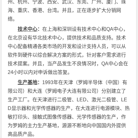
州、杭州、宁波、西安、武汉、东莞、广州、厦门、珠
海、重庆、香港、台湾。并且，正在逐步扩大分销网
络。
技术中心
：
在上海和深圳设有技术中心和QA中心，
在北京设有华北技术中心，提供技术和品质支持。技术
中心配备精通各类市场的开发和设计支持人员，可以从
软件到硬件以综合解决方案的形式，针对客户需求进行
技术提案。并且，当产品发生不良情况时，QA中心会在
24小时以内对申诉做出答复。
生产基地
：
1993年在天津（罗姆半导体（中国）有
限公司）和大连（罗姆电子大连有限公司）分别建立了
生产工厂。在天津进行二极管、LED、激光二极管、LE
D显示器和光学传感器的生产，在大连进行电源模块、热
敏打印头、接触式图像传感器、光学传感器的生产，作
为罗姆的主力生产基地，源源不断地向中国国内外提供
高品质产品。