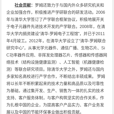
社会贡献
：
罗姆还致力于与国内外众多研究机关和
企业加强合作，积极推进产学研联合的研发活动。2006
年与清华大学签订了产学联合框架协议，积极地展开关
于电子元器件先进技术开发的产学联合。2008年，在清
华大学内捐资建设“清华-罗姆电子工程馆”，并已于2011
年4月竣工。2012年，在清华大学设立了“清华-罗姆联合
研究中心”，从事光学元器件、通信广播、生物芯片、Si
C功率器件应用、非挥发处理器芯片、传感器和传感器网
络技术（结构设施健康监测）、人工智能（机器健康检
测）等联合研究项目。除清华大学之外，罗姆还与国内
多家知名高校进行产学合作，不断结出丰硕成果。 罗姆
将以长年不断积累起来的技术力量和高品质以及可靠性
为基础，通过集开发、生产、销售为一体的扎实的技术
支持、客户服务体制，与客户构筑坚实的合作关系，作
为扎根中国的企业，为提高客户产品实力、客户业务发
展以及中国的节能环保事业做出积极贡献。