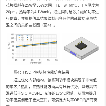
芯片损耗在25W至35W之间，Ta=Tw=60°C，TIM厚度为
20μm，热导率为4.1W/mK。通过同时给芯片施加功率进
行仿真，并根据仿真结果绘制出各器件的耗散功率与结
温之间的关系曲线图（图4）。
图4：HSDIP模块热性能仿真结果
通过优化内部结构，该系列功率模块实现了非常低
的单芯片热阻，在热性能方面具有显著优势。其最高结
温远低于SiC MOSFET允许的175°C限值，从而为提升
功率密度创造了更大空间，可满足大功率OBC的严苛需