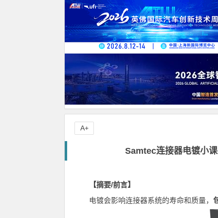
A+
Samtec连接器电镀小
【摘要/前言】
电镀会影响连接器系统的寿命和质量，