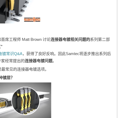
 和首席工程师 Matt Brown 讨论
连接器电镀相关问题的
系列第二部
”
器电镀常识Q&A
，获得了良好反响。因此Samtec将逐步推出系列后
工专家经常提出的
连接器电镀问题
。
是最常见的连接器电镀选项。
种镀层？