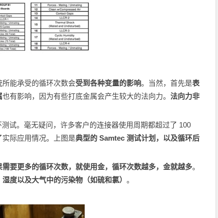
统所能承受的循环次数会
受到各种变量的影响
。当然，首先是
表
属
也有影响，因为有些打底金属会产生较大的法向力。
法向力非
 次循环测试。毫无疑问，许多客户的连接器使用周期都超过了 100
了实际应用情况。上图是
典型的 Samtec 测试计划，以及循环后
果需要更多的循环次数，就使用金，循环次数越多，金就越多
。
、湿度以及大气中的污染物（如硫和氯）
。