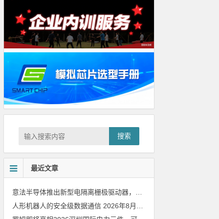
搜索
最近文章
意法半导体推出新型电隔离栅极驱动器，借助先进隔离技术简化电源设计
人形机器人的安全级数据通信
2026年8月8日