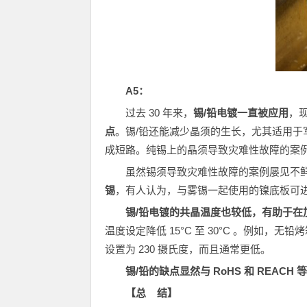
A5
：
过去 30 年来，
锡/铅电镀一直被应用
，
点
。锡/铅还能减少晶须的生长，尤其适用
成短路。纯锡上的晶须导致灾难性故障的案
虽然锡须导致灾难性故障的案例屡见不
锡
，有人认为，与雾锡一起使用的镍底板可
锡/铅电镀的共晶温度也较低，有助于在
温度设定降低 15°C 至 30°C 。例如，无
设置为 230 摄氏度，而且通常更低。
锡/铅的缺点显然与 RoHS 和 REAC
【总 结】