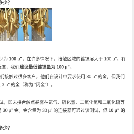
多少？
少为
100 µ"
，在许多情况下，接触区域的镀锡层大于 100 µ"。有
低廉，我们
建议最低镀锡量为 100 µ"
。
们接触过很多客户，他们在设计中要求使用 30 µ" 的金，但我们
3 µ" 的金（称为 "闪金"）。
 测试，即未接合触点暴露在氯气、硫化氢、二氧化氮和二氧化硫等
 µ" 金。金含量为 30 µ" 的连接器可通过该测试，
但 10 µ" 的
多少？