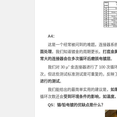
A4
：
这是一个经常被问到的难题。连接器系
面处理
，我们知道镀金的周期更长。
打底金
常大的连接器会在多次循环后磨损电镀层
。
我们对 30 µ" 金连接器进行了 100
次，但这些测试标准测试是可重复的，反映
进行的测试
。
我们能给出的最简单实用的建议是，
如
循环次数还会
受到环境条件的影响，如温度
Q5
：锡/铅电镀的优缺点是什么？