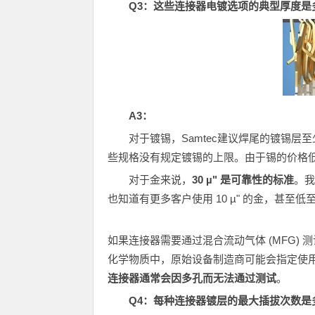
Q3
：这些连接器电镀选项的典型厚度是
A3
：
对于镀锡，Samtec建议焊尾的镀锡层至
些规格没有规定镀锡的上限。由于锡的价格
对于金来说，
30 µ" 是可靠性的标准
。我
也知道有更多客户使用 10 µ" 的金，甚至低至 
如果连接器需要通过混合流动气体 (MFG)
化学物质中，原始设备制造商可能会指定使用 30
连接器通常会因多孔而无法通过测试
。
Q4
：每种连接器镀层的最大插拔次数是