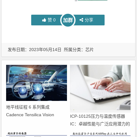
赞
0
分享
加群
发布日期：2023年05月14日 所属分类：
芯片
地平线征程 6 系列集成
Cadence Tensilica Vision
ICP-10125压力与温度传感器
DSP，实现规模化量产，合作加
IC：卓越性能与广泛应用潜力的
速智能驾驶解决方案部署
完美融合